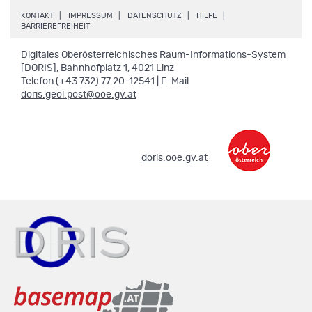
.
.
.
.
KONTAKT
IMPRESSUM
DATENSCHUTZ
HILFE
.
BARRIEREFREIHEIT
Digitales Oberösterreichisches Raum-Informations-System
[DORIS], Bahnhofplatz 1, 4021 Linz
Telefon (+43 732) 77 20-12541 | E-Mail
doris.geol.post@ooe.gv.at
.
doris.ooe.gv.at