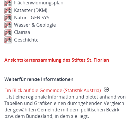
Flächenwidmungsplan
Kataster (DKM)
Natur - GENISYS
Wasser & Geologie
Clairisa
Geschichte
Ansichtskartensammlung des Stiftes St. Florian
Weiterführende Informationen
Ein Blick auf die Gemeinde (Statistik Austria)
... ist eine regionale Information und bietet anhand von
Tabellen und Grafiken einen durchgehenden Vergleich
der gewählten Gemeinde mit dem politischen Bezirk
bzw. dem Bundesland, in dem sie liegt.