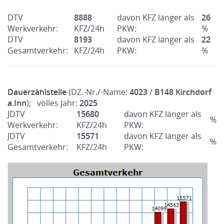
DTV
8888
davon KFZ länger als
26
Werkverkehr:
KFZ/24h
PKW:
%
DTV
8193
davon KFZ länger als
22
Gesamtverkehr:
KFZ/24h
PKW:
%
Dauerzählstelle
(DZ.-Nr./-Name:
4023
/
B148 Kirchdorf
a.Inn
); volles Jahr:
2025
JDTV
15680
davon KFZ länger als
%
Werkverkehr:
KFZ/24h
PKW:
JDTV
15571
davon KFZ länger als
%
Gesamtverkehr:
KFZ/24h
PKW: