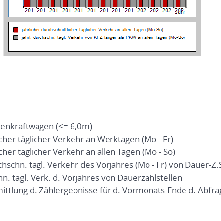
enkraftwagen (<= 6,0m)
icher täglicher Verkehr an Werktagen (Mo - Fr)
cher täglicher Verkehr an allen Tagen (Mo - So)
chschn. tägl. Verkehr des Vorjahres (Mo - Fr) von Dauer-Z.S
hn. tägl. Verk. d. Vorjahres von Dauerzählstellen
mittlung d. Zählergebnisse für d. Vormonats-Ende d. Abfr