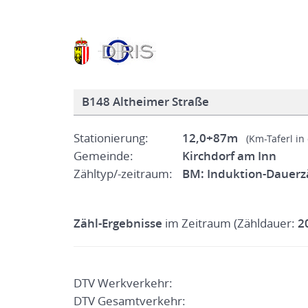
B148 Altheimer Straße
Stationierung:
12,0+87m
(Km-Taferl in
Gemeinde:
Kirchdorf am Inn
Zähltyp/-zeitraum:
BM: Induktion-Dauerzä
Zähl-Ergebnisse
im Zeitraum (Zähldauer:
2
DTV Werkverkehr:
DTV Gesamtverkehr: