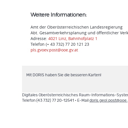
Weitere Informationen:
Amt der Oberösterreichischen Landesregierung
Abt. Gesamtverkehrsplanung und öffentlicher Ver
Adresse:
4021 Linz, Bahnhofplatz 1
Telefon (+ 43 732) 77 20 121 23
pls.gvoev.post@ooe.gv.at
Mit DORIS haben Sie die besseren Karten!
Digitales Oberösterreichisches Raum-Informations-System
Telefon (43 732) 77 20-12541 • E-Mail
doris.geol.post@ooe.