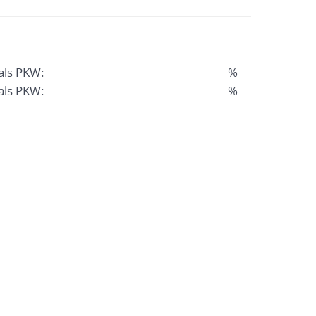
als PKW:
%
als PKW:
%