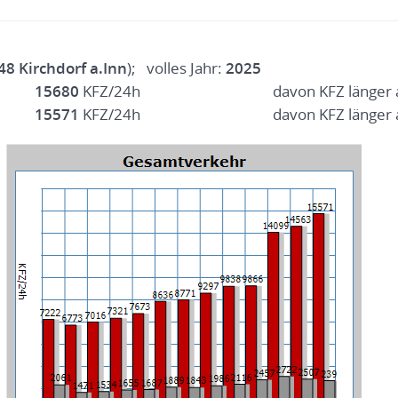
48 Kirchdorf a.Inn
); volles Jahr:
2025
15680
KFZ/24h
davon KFZ länger 
15571
KFZ/24h
davon KFZ länger 