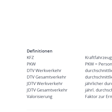
Definitionen
KFZ
Kraftfahrzeug
PKW
PKW = Person
DTV Werkverkehr
durchschnittl
DTV Gesamtverkehr
durchschnittli
JDTV Werkverkehr
jährlicher dur
JDTV Gesamtverkehr
jährl. durchsc
Valorisierung
Faktor zur Er