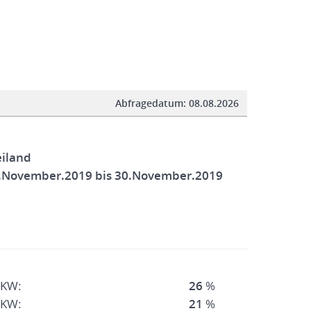
Abfragedatum:
08.08.2026
eiland
.November.2019 bis 30.November.2019
PKW:
26
%
PKW:
21
%