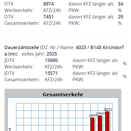
DTV
8974
davon KFZ länger als
34
Werkverkehr:
KFZ/24h
PKW:
%
DTV
7451
davon KFZ länger als
29
Gesamtverkehr:
KFZ/24h
PKW:
%
Dauerzählstelle
(DZ.-Nr./-Name:
4023
/
B148 Kirchdorf
a.Inn
); volles Jahr:
2025
JDTV
15680
davon KFZ länger als
%
Werkverkehr:
KFZ/24h
PKW:
JDTV
15571
davon KFZ länger als
%
Gesamtverkehr:
KFZ/24h
PKW: