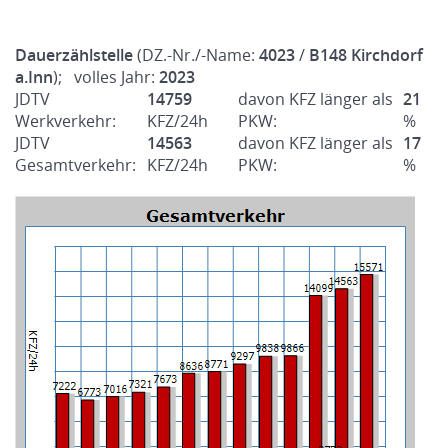
Dauerzählstelle
(DZ.-Nr./-Name:
4023
/
B148 Kirchdorf
a.Inn
); volles Jahr:
2023
JDTV
14759
davon KFZ länger als
21
Werkverkehr:
KFZ/24h
PKW:
%
JDTV
14563
davon KFZ länger als
17
Gesamtverkehr:
KFZ/24h
PKW:
%