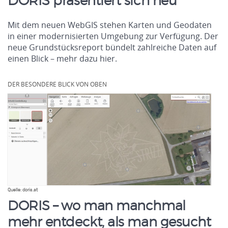
DORIS präsentiert sich neu
Mit dem neuen WebGIS stehen Karten und Geodaten
in einer modernisierten Umgebung zur Verfügung. Der
neue Grundstücksreport bündelt zahlreiche Daten auf
einen Blick – mehr dazu hier.
.
DER BESONDERE BLICK VON OBEN
Quelle: doris.at
DORIS – wo man manchmal
mehr entdeckt, als man gesucht