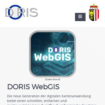
(Quelle: doris.at)
DORIS WebGIS
Die neue Generation der digitalen Kartenanwendung
bietet einen schnellen, einfachen und