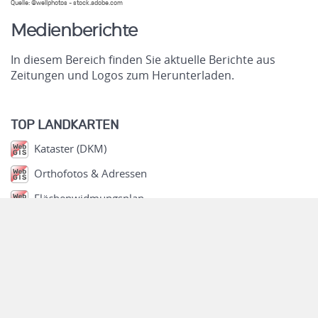
Quelle: ©wellphotos - stock.adobe.com
Medienberichte
In diesem Bereich finden Sie aktuelle Berichte aus
Zeitungen und Logos zum Herunterladen.
.
TOP LANDKARTEN
Kataster (DKM)
Orthofotos & Adressen
Flächenwidmungsplan
Wasser & Geologie
Verkehrszählungen
Stadtplan Linz