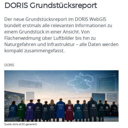
DORIS Grundstücksreport
Der neue Grundstücksreport im DORIS WebGIS
bündelt erstmals alle relevanten Informationen zu
einem Grundstück in einer Ansicht. Von
Flächenwidmung über Luftbilder bis hin zu
Naturgefahren und Infrastruktur – alle Daten werden
kompakt zusammengefasst.
.
DORIS
Quelle: doris.at (KI-generiert)