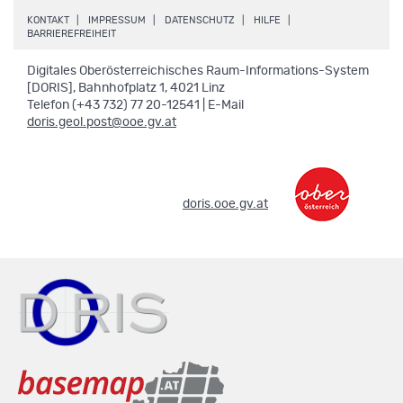
.
.
.
.
KONTAKT
IMPRESSUM
DATENSCHUTZ
HILFE
.
BARRIEREFREIHEIT
Digitales Oberösterreichisches Raum-Informations-System
[DORIS], Bahnhofplatz 1, 4021 Linz
Telefon (+43 732) 77 20-12541 | E-Mail
doris.geol.post@ooe.gv.at
.
doris.ooe.gv.at