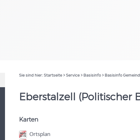
Sie sind hier:
Startseite
>
Service
>
Basisinfo
> Basisinfo Gemein
Eberstalzell (Politischer
Karten
Ortsplan