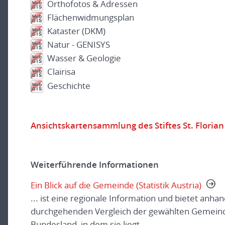
Orthofotos & Adressen
Flächenwidmungsplan
Kataster (DKM)
Natur - GENISYS
Wasser & Geologie
Clairisa
Geschichte
Ansichtskartensammlung des Stiftes St. Florian
Weiterführende Informationen
Ein Blick auf die Gemeinde (Statistik Austria)
... ist eine regionale Information und bietet anha
durchgehenden Vergleich der gewählten Gemeind
Bundesland, in dem sie liegt.