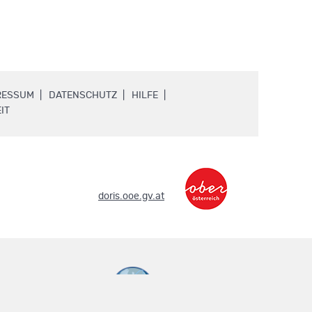
.
.
.
RESSUM
DATENSCHUTZ
HILFE
.
IT
.
doris.ooe.gv.at