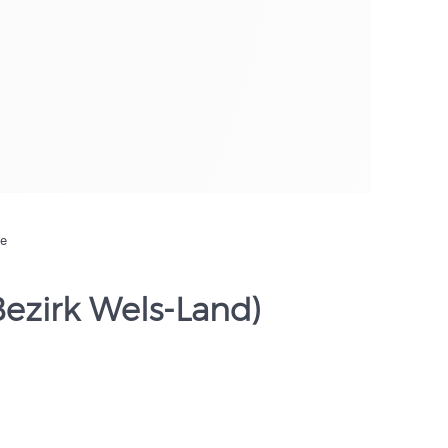
de
 Bezirk Wels-Land)