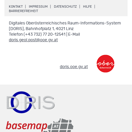
.
.
.
.
KONTAKT
IMPRESSUM
DATENSCHUTZ
HILFE
.
BARRIEREFREIHEIT
Digitales Oberösterreichisches Raum-Informations-System
[DORIS], Bahnhofplatz 1, 4021 Linz
Telefon (+43 732) 77 20-12541 | E-Mail
doris.geol.post@ooe.gv.at
.
doris.ooe.gv.at