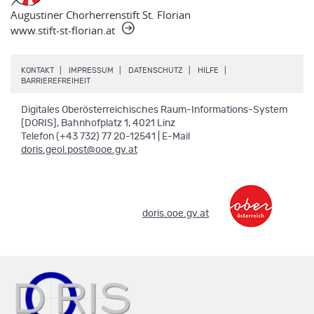
Augustiner Chorherrenstift St. Florian
www.stift-st-florian.at
.
.
.
.
KONTAKT
IMPRESSUM
DATENSCHUTZ
HILFE
.
BARRIEREFREIHEIT
Digitales Oberösterreichisches Raum-Informations-System
[DORIS], Bahnhofplatz 1, 4021 Linz
Telefon (+43 732) 77 20-12541 | E-Mail
doris.geol.post@ooe.gv.at
.
doris.ooe.gv.at