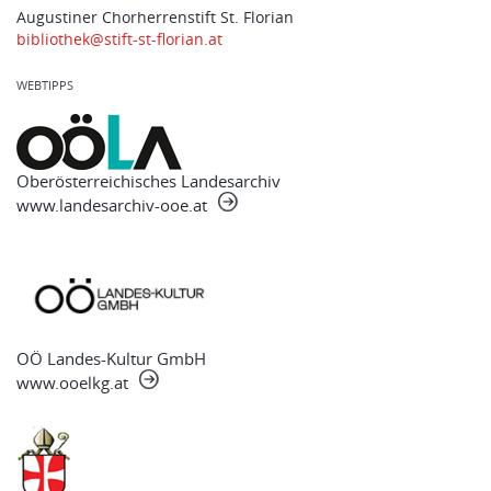
Augustiner Chorherrenstift St. Florian
bibliothek@stift-st-florian.at
WEBTIPPS
Oberösterreichisches Landesarchiv
www.landesarchiv-ooe.at
OÖ Landes-Kultur GmbH
www.ooelkg.at