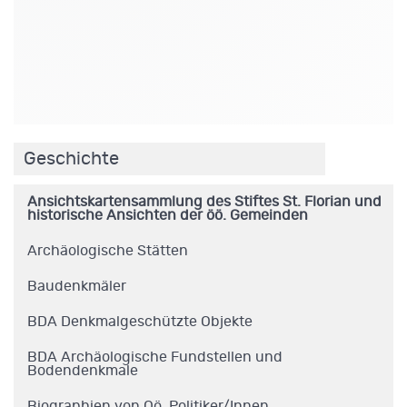
.
Geschichte
Ansichtskartensammlung des Stiftes St. Florian und
historische Ansichten der öö. Gemeinden
Archäologische Stätten
Baudenkmäler
BDA Denkmalgeschützte Objekte
BDA Archäologische Fundstellen und
Bodendenkmale
Biographien von Oö. Politiker/Innen