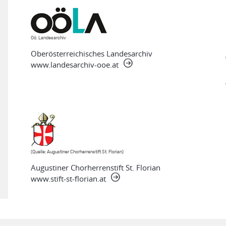
Oö. Landesarchiv
Oberösterreichisches Landesarchiv
www.landesarchiv-ooe.at
(Quelle: Augustiner Chorherrenstift St. Florian)
Augustiner Chorherrenstift St. Florian
www.stift-st-florian.at