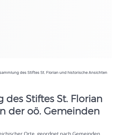
ammlung des Stiftes St. Florian und historische Ansichten
es Stiftes St. Florian
en der oö. Gemeinden
reichischer Orte, geordnet nach Gemeinden,