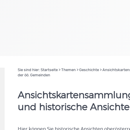
Sie sind hier:
Startseite
>
Themen
>
Geschichte
> Ansichtskartens
der öö. Gemeinden
Ansichtskartensammlung d
und historische Ansicht
Hier können Sie historische Ansichten oberöster