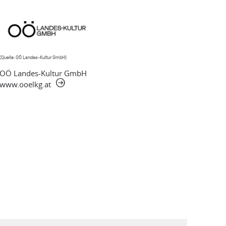
(Quelle: OÖ Landes-Kultur GmbH)
OÖ Landes-Kultur GmbH
www.ooelkg.at