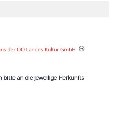
tions der OÖ Landes-Kultur GmbH
bitte an die jeweilige Herkunfts-