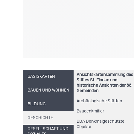
Ansichtskartensammlung des
BASISKARTEN
Stiftes St. Florian und
historische Ansichten der öö.
BAUEN UND WOHNEN
Gemeinden
Archäologische Stätten
BILDUNG
Baudenkmäler
GESCHICHTE
BDA Denkmalgeschützte
Objekte
GESELLSCHAFT UND