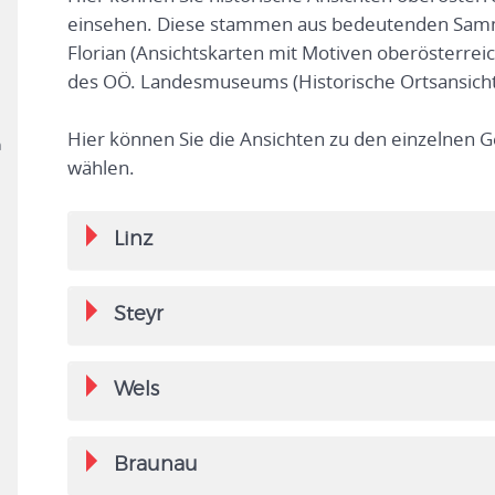
einsehen. Diese stammen aus bedeutenden Samml
Florian (Ansichtskarten mit Motiven oberösterre
des OÖ. Landesmuseums (Historische Ortsansicht
Hier können Sie die Ansichten zu den einzelnen 
n
wählen.
Linz
Steyr
Wels
Braunau