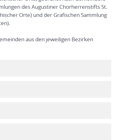
ungen des Augustiner Chorherrenstifts St.
ichischer Orte) und der Grafischen Sammlung
en).
Gemeinden aus den jeweiligen Bezirken