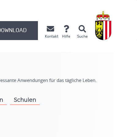
DOWNLOAD
Kontakt
Hilfe
Suche
.
eressante Anwendungen für das tägliche Leben.
on
Schulen
.