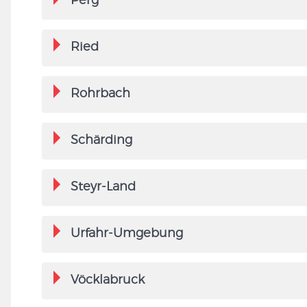
Perg
Ried
Rohrbach
Schärding
Steyr-Land
Urfahr-Umgebung
Vöcklabruck