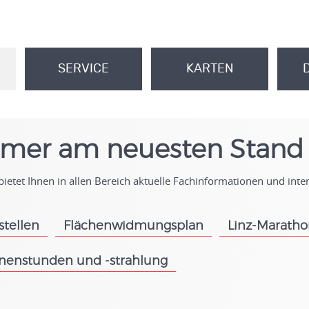
SERVICE
KARTEN
.
.
mer am neuesten Stand
ietet Ihnen in allen Bereich aktuelle Fachinformationen und int
stellen
Flächenwidmungsplan
Linz-Marath
.
.
nenstunden und -strahlung