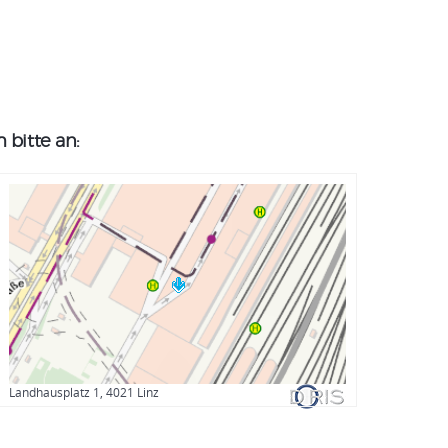
bitte an:
Landhausplatz 1, 4021 Linz