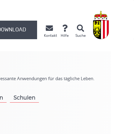
DOWNLOAD
Kontakt
Hilfe
Suche
.
eressante Anwendungen für das tägliche Leben.
on
Schulen
.