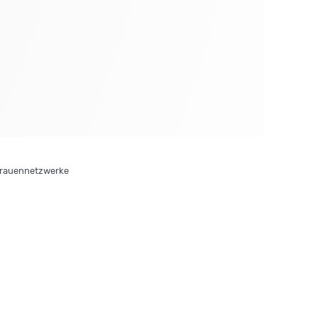
rauennetzwerke