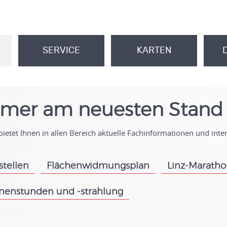
SERVICE
KARTEN
.
.
mer am neuesten Stand
ietet Ihnen in allen Bereich aktuelle Fachinformationen und int
stellen
Flächenwidmungsplan
Linz-Marath
.
.
nenstunden und -strahlung