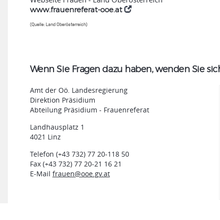
www.frauenreferat-ooe.at
(Quelle: Land Oberösterreich)
Wenn Sie Fragen dazu haben, wenden Sie sich 
Amt der Oö. Landesregierung
Direktion Präsidium
Abteilung Präsidium - Frauenreferat
Landhausplatz 1
4021 Linz
Telefon (+43 732) 77 20-118 50
Fax (+43 732) 77 20-21 16 21
E-Mail
frauen@ooe.gv.at