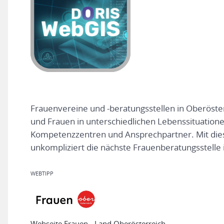
Frauenvereine und -beratungsstellen in Oberöst
und Frauen in unterschiedlichen Lebenssituationen
Kompetenzzentren und Ansprechpartner. Mit dies
unkompliziert die nächste Frauenberatungsstelle 
WEBTIPP
Webseite Frauen - Land Oberösterreich