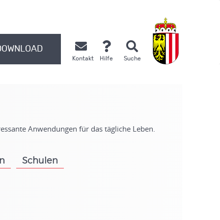
DOWNLOAD
Kontakt
Hilfe
Suche
.
eressante Anwendungen für das tägliche Leben.
on
Schulen
.