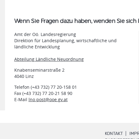
Wenn Sie Fragen dazu haben, wenden Sie sich b
Amt der Oö. Landesregierung
Direktion für Landesplanung, wirtschaftliche und
ländliche Entwicklung
Abteilung Ländliche Neuordnung
Knabenseminarstraße 2
4040 Linz
Telefon (+43 732) 77 20-158 01
Fax (+43 732) 77 20-21 58 90
E-Mail
lno.post@ooe.gv.at
.
KONTAKT
IMP