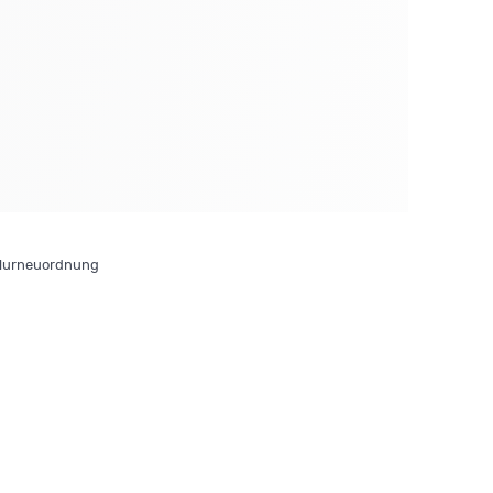
lurneuordnung