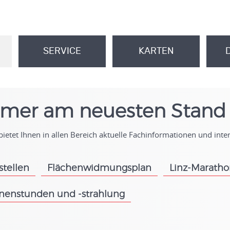
SERVICE
KARTEN
.
.
mer am neuesten Stand
ietet Ihnen in allen Bereich aktuelle Fachinformationen und int
stellen
Flächenwidmungsplan
Linz-Marath
.
.
nenstunden und -strahlung