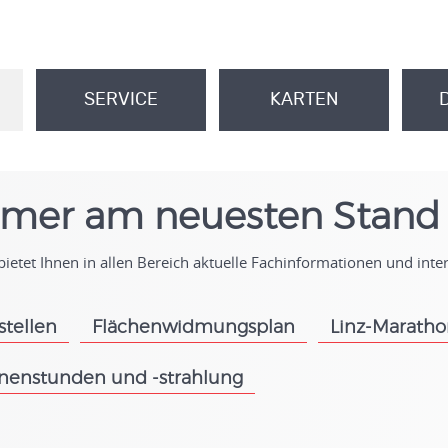
SERVICE
KARTEN
.
.
mer am neuesten Stand
ietet Ihnen in allen Bereich aktuelle Fachinformationen und int
stellen
Flächenwidmungsplan
Linz-Marath
.
.
nenstunden und -strahlung