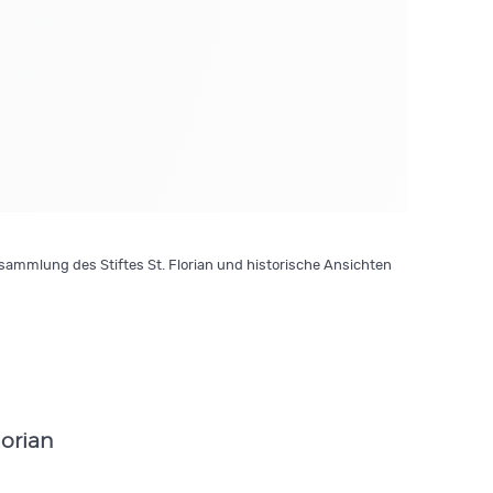
ammlung des Stiftes St. Florian und historische Ansichten
lorian