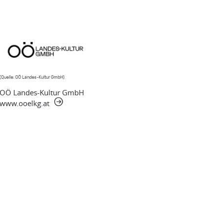
(Quelle: OÖ Landes-Kultur GmbH)
OÖ Landes-Kultur GmbH
www.ooelkg.at