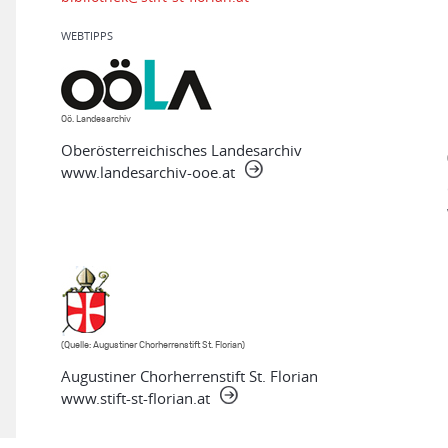
WEBTIPPS
Oö. Landesarchiv
Oberösterreichisches Landesarchiv
www.landesarchiv-ooe.at
(Quelle: Augustiner Chorherrenstift St. Florian)
Augustiner Chorherrenstift St. Florian
www.stift-st-florian.at