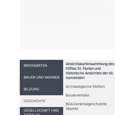
Ansichtskartensammlung des
BASISKARTEN
Stiftes St. Florian und
historische Ansichten der öö.
BAUEN UND WOHNEN
Gemeinden
Archäologische Stätten
BILDUNG
Baudenkmäler
GESCHICHTE
BDA Denkmalgeschützte
Objekte
GESELLSCHAFT UND