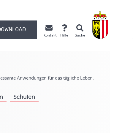
DOWNLOAD
Kontakt
Hilfe
Suche
.
eressante Anwendungen für das tägliche Leben.
on
Schulen
.