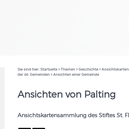
Sie sind hier:
Startseite
>
Themen
>
Geschichte
>
Ansichtskartens
der öö. Gemeinden
> Ansichten einer Gemeinde
Ansichten von Palting
Ansichtskartensammlung des Stiftes St. F