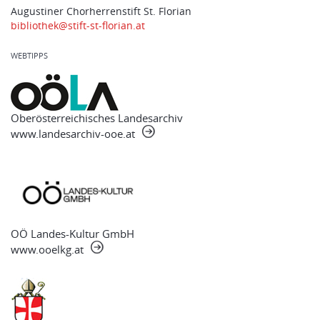
Augustiner Chorherrenstift St. Florian
bibliothek@stift-st-florian.at
WEBTIPPS
Oberösterreichisches Landesarchiv
www.landesarchiv-ooe.at
OÖ Landes-Kultur GmbH
www.ooelkg.at