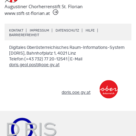
Augustiner Chorherrenstift St. Florian
www.stift-st-florian.at
.
.
.
.
KONTAKT
IMPRESSUM
DATENSCHUTZ
HILFE
.
BARRIEREFREIHEIT
Digitales Oberösterreichisches Raum-Informations-System
[DORIS], Bahnhofplatz 1, 4021 Linz
Telefon (+43 732) 77 20-12541 | E-Mail
doris.geol.post@ooe.gv.at
.
doris.ooe.gv.at