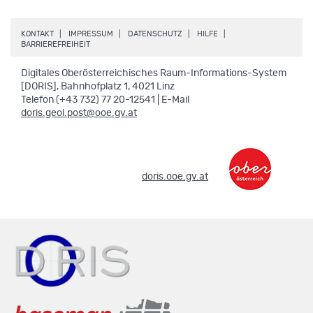
.
.
.
.
KONTAKT
IMPRESSUM
DATENSCHUTZ
HILFE
.
BARRIEREFREIHEIT
Digitales Oberösterreichisches Raum-Informations-System
[DORIS], Bahnhofplatz 1, 4021 Linz
Telefon (+43 732) 77 20-12541 | E-Mail
doris.geol.post@ooe.gv.at
.
doris.ooe.gv.at