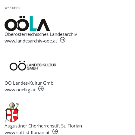
WEBTIPPS
Oberösterreichisches Landesarchiv
www.landesarchiv-ooe.at
OÖ Landes-Kultur GmbH
www.ooelkg.at
Augustiner Chorherrenstift St. Florian
www.stift-st-florian.at