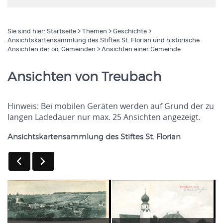
Sie sind hier:
Startseite
>
Themen
>
Geschichte
>
Ansichtskartensammlung des Stiftes St. Florian und historische
Ansichten der öö. Gemeinden
> Ansichten einer Gemeinde
Ansichten von Treubach
Hinweis: Bei mobilen Geräten werden auf Grund der zu
langen Ladedauer nur max. 25 Ansichten angezeigt.
Ansichtskartensammlung des Stiftes St. Florian