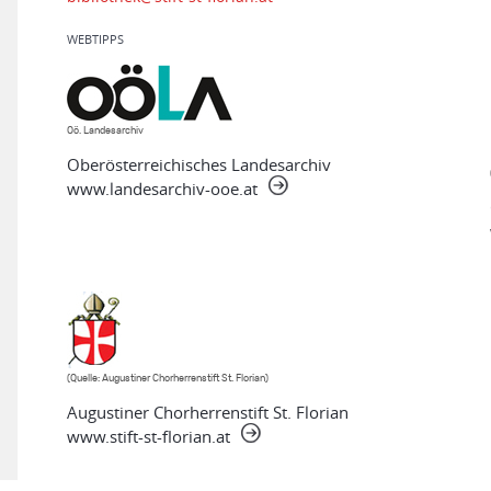
WEBTIPPS
Oö. Landesarchiv
Oberösterreichisches Landesarchiv
www.landesarchiv-ooe.at
(Quelle: Augustiner Chorherrenstift St. Florian)
Augustiner Chorherrenstift St. Florian
www.stift-st-florian.at