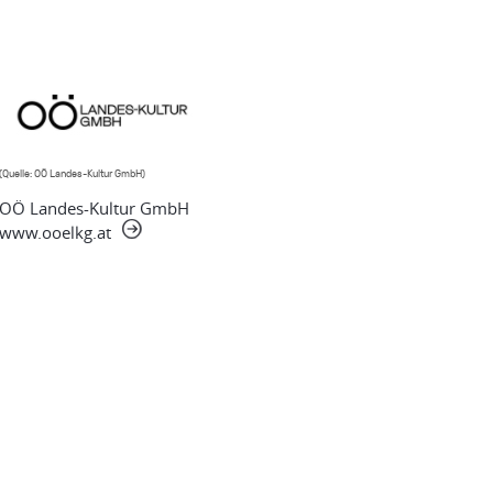
(Quelle: OÖ Landes-Kultur GmbH)
OÖ Landes-Kultur GmbH
www.ooelkg.at