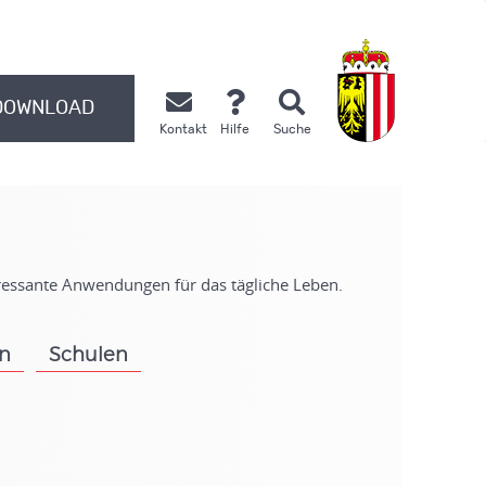
DOWNLOAD
Kontakt
Hilfe
Suche
.
eressante Anwendungen für das tägliche Leben.
on
Schulen
.