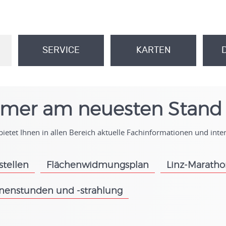
SERVICE
KARTEN
.
.
mer am neuesten Stand
ietet Ihnen in allen Bereich aktuelle Fachinformationen und int
stellen
Flächenwidmungsplan
Linz-Marath
.
.
nenstunden und -strahlung