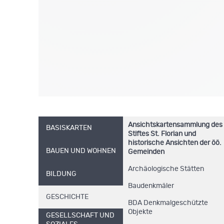
Ansichtskartensammlung des
BASISKARTEN
Stiftes St. Florian und
historische Ansichten der öö.
BAUEN UND WOHNEN
Gemeinden
Archäologische Stätten
BILDUNG
Baudenkmäler
GESCHICHTE
BDA Denkmalgeschützte
Objekte
GESELLSCHAFT UND