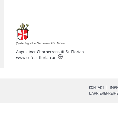
(Quelle: Augustiner Chorherrenstift St. Florian)
Augustiner Chorherrenstift St. Florian
www.stift-st-florian.at
.
KONTAKT
IMP
BARRIEREFREIHE