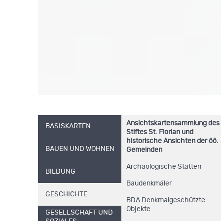
Ansichtskartensammlung des
BASISKARTEN
Stiftes St. Florian und
historische Ansichten der öö.
BAUEN UND WOHNEN
Gemeinden
Archäologische Stätten
BILDUNG
Baudenkmäler
GESCHICHTE
BDA Denkmalgeschützte
Objekte
GESELLSCHAFT UND