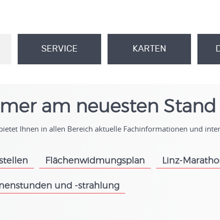
SERVICE
KARTEN
.
.
mer am neuesten Stand
ietet Ihnen in allen Bereich aktuelle Fachinformationen und int
stellen
Flächenwidmungsplan
Linz-Marath
.
.
nenstunden und -strahlung