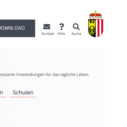
DOWNLOAD
Kontakt
Hilfe
Suche
.
eressante Anwendungen für das tägliche Leben.
on
Schulen
.