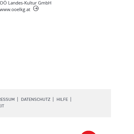
OÖ Landes-Kultur GmbH
www.ooelkg.at
.
.
.
RESSUM
DATENSCHUTZ
HILFE
.
IT