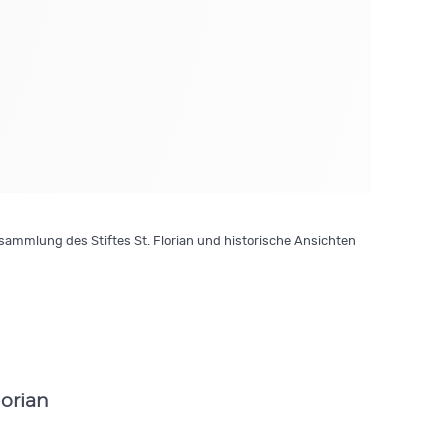
ammlung des Stiftes St. Florian und historische Ansichten
lorian