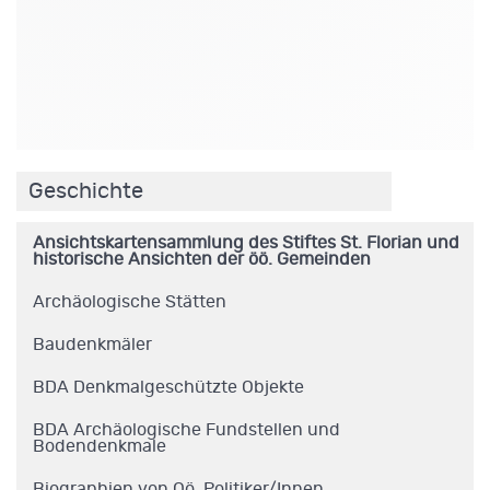
.
Geschichte
Ansichtskartensammlung des Stiftes St. Florian und
historische Ansichten der öö. Gemeinden
Archäologische Stätten
Baudenkmäler
BDA Denkmalgeschützte Objekte
BDA Archäologische Fundstellen und
Bodendenkmale
Biographien von Oö. Politiker/Innen