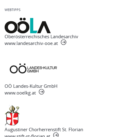
WEBTIPPS
Oberösterreichisches Landesarchiv
www.landesarchiv-ooe.at
OÖ Landes-Kultur GmbH
www.ooelkg.at
Augustiner Chorherrenstift St. Florian
www.stift-st-florian.at