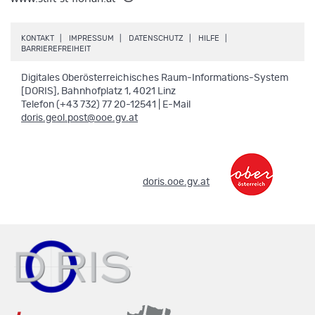
.
.
.
.
KONTAKT
IMPRESSUM
DATENSCHUTZ
HILFE
.
BARRIEREFREIHEIT
Digitales Oberösterreichisches Raum-Informations-System
[DORIS], Bahnhofplatz 1, 4021 Linz
Telefon (+43 732) 77 20-12541 | E-Mail
doris.geol.post@ooe.gv.at
.
doris.ooe.gv.at