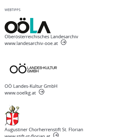
WEBTIPPS
Oberösterreichisches Landesarchiv
www.landesarchiv-ooe.at
OÖ Landes-Kultur GmbH
www.ooelkg.at
Augustiner Chorherrenstift St. Florian
www.stift-st-florian.at