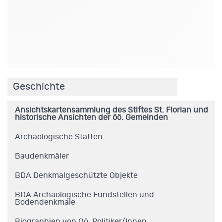
.
Geschichte
Ansichtskartensammlung des Stiftes St. Florian und
historische Ansichten der öö. Gemeinden
Archäologische Stätten
Baudenkmäler
BDA Denkmalgeschützte Objekte
BDA Archäologische Fundstellen und
Bodendenkmale
Biographien von Oö. Politiker/Innen