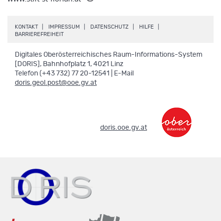
.
.
.
.
KONTAKT
IMPRESSUM
DATENSCHUTZ
HILFE
.
BARRIEREFREIHEIT
Digitales Oberösterreichisches Raum-Informations-System
[DORIS], Bahnhofplatz 1, 4021 Linz
Telefon (+43 732) 77 20-12541 | E-Mail
doris.geol.post@ooe.gv.at
.
doris.ooe.gv.at