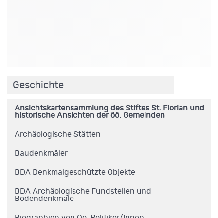
.
Geschichte
Ansichtskartensammlung des Stiftes St. Florian und
historische Ansichten der öö. Gemeinden
Archäologische Stätten
Baudenkmäler
BDA Denkmalgeschützte Objekte
BDA Archäologische Fundstellen und
Bodendenkmale
Biographien von Oö. Politiker/Innen