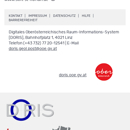
.
.
.
.
KONTAKT
IMPRESSUM
DATENSCHUTZ
HILFE
.
BARRIEREFREIHEIT
Digitales Oberösterreichisches Raum-Informations-System
[DORIS], Bahnhofplatz 1, 4021 Linz
Telefon (+43 732) 77 20-12541 | E-Mail
doris.geol.post@ooe.gv.at
.
doris.ooe.gv.at