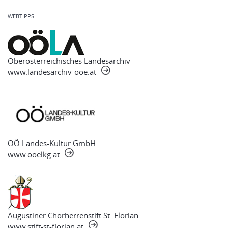
WEBTIPPS
Oberösterreichisches Landesarchiv
www.landesarchiv-ooe.at
OÖ Landes-Kultur GmbH
www.ooelkg.at
Augustiner Chorherrenstift St. Florian
www.stift-st-florian.at