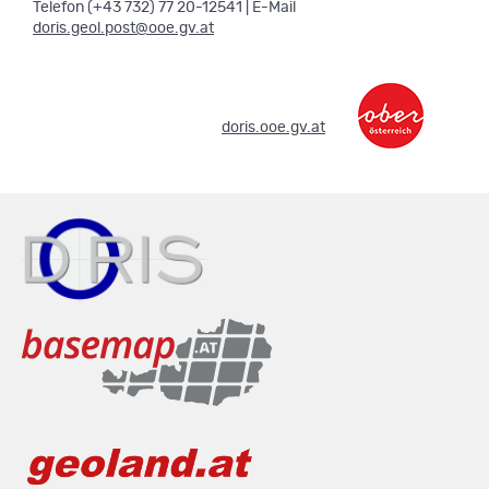
Telefon (+43 732) 77 20-12541 | E-Mail
doris.geol.post@ooe.gv.at
.
doris.ooe.gv.at