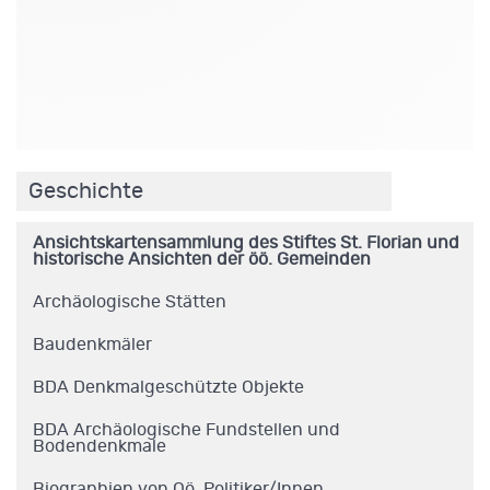
.
Geschichte
Ansichtskartensammlung des Stiftes St. Florian und
historische Ansichten der öö. Gemeinden
Archäologische Stätten
Baudenkmäler
BDA Denkmalgeschützte Objekte
BDA Archäologische Fundstellen und
Bodendenkmale
Biographien von Oö. Politiker/Innen