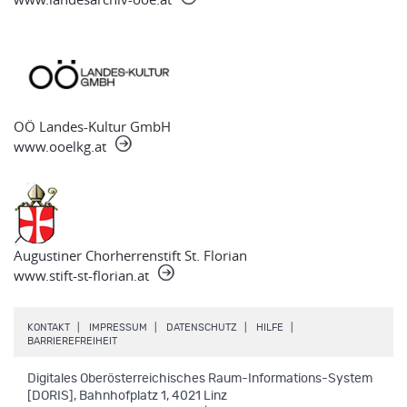
OÖ Landes-Kultur GmbH
www.ooelkg.at
Augustiner Chorherrenstift St. Florian
www.stift-st-florian.at
.
.
.
.
KONTAKT
IMPRESSUM
DATENSCHUTZ
HILFE
.
BARRIEREFREIHEIT
Digitales Oberösterreichisches Raum-Informations-System
[DORIS], Bahnhofplatz 1, 4021 Linz