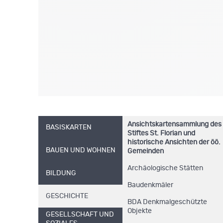
Ansichtskartensammlung des
BASISKARTEN
Stiftes St. Florian und
historische Ansichten der öö.
BAUEN UND WOHNEN
Gemeinden
Archäologische Stätten
BILDUNG
Baudenkmäler
GESCHICHTE
BDA Denkmalgeschützte
Objekte
GESELLSCHAFT UND