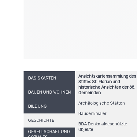
Ansichtskartensammlung des
BASISKARTEN
Stiftes St. Florian und
historische Ansichten der öö.
BAUEN UND WOHNEN
Gemeinden
Archäologische Stätten
BILDUNG
Baudenkmäler
GESCHICHTE
BDA Denkmalgeschützte
Objekte
GESELLSCHAFT UND