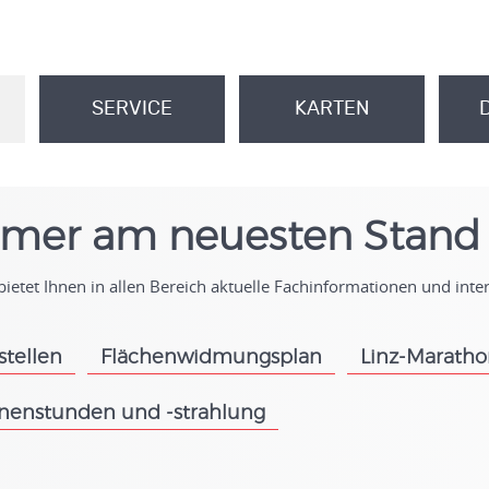
SERVICE
KARTEN
.
.
mer am neuesten Stand
ietet Ihnen in allen Bereich aktuelle Fachinformationen und int
stellen
Flächenwidmungsplan
Linz-Marath
.
.
nenstunden und -strahlung