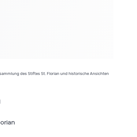
ammlung des Stiftes St. Florian und historische Ansichten
n
lorian