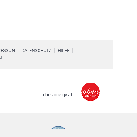
.
.
.
RESSUM
DATENSCHUTZ
HILFE
.
IT
.
doris.ooe.gv.at