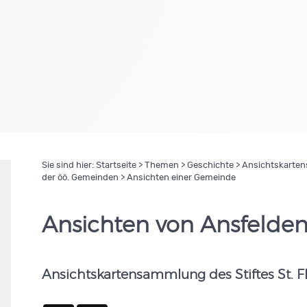
Sie sind hier:
Startseite
>
Themen
>
Geschichte
>
Ansichtskartens
der öö. Gemeinden
> Ansichten einer Gemeinde
Ansichten von Ansfelde
Ansichtskartensammlung des Stiftes St. F