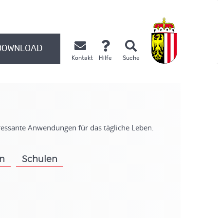
DOWNLOAD
Kontakt
Hilfe
Suche
.
eressante Anwendungen für das tägliche Leben.
on
Schulen
.