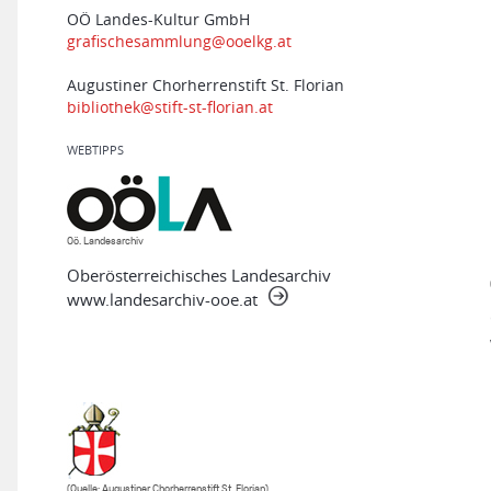
OÖ Landes-Kultur GmbH
grafischesammlung@ooelkg.at
Augustiner Chorherrenstift St. Florian
bibliothek@stift-st-florian.at
WEBTIPPS
Oö. Landesarchiv
Oberösterreichisches Landesarchiv
www.landesarchiv-ooe.at
(Quelle: Augustiner Chorherrenstift St. Florian)