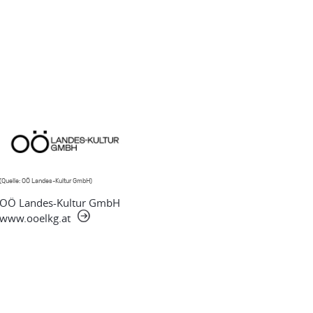
(Quelle: OÖ Landes-Kultur GmbH)
OÖ Landes-Kultur GmbH
www.ooelkg.at