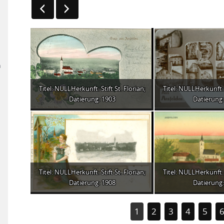
n
Titel: NULLHerkunft: Stift St. Florian;
Titel: NULLHerkunft: S
Datierung: 1903
Datierung:
Titel: NULLHerkunft: Stift St. Florian;
Titel: NULLHerkunft: S
Datierung: 1908
Datierung:
1
2
3
4
5