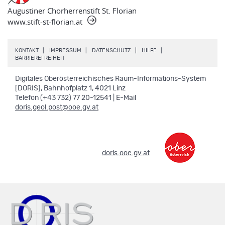
Augustiner Chorherrenstift St. Florian
www.stift-st-florian.at
.
.
.
.
KONTAKT
IMPRESSUM
DATENSCHUTZ
HILFE
.
BARRIEREFREIHEIT
Digitales Oberösterreichisches Raum-Informations-System
[DORIS], Bahnhofplatz 1, 4021 Linz
Telefon (+43 732) 77 20-12541 | E-Mail
doris.geol.post@ooe.gv.at
.
doris.ooe.gv.at