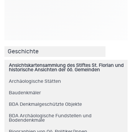
.
Geschichte
Ansichtskartensammlung des Stiftes St. Florian und
historische Ansichten der öö. Gemeinden
Archäologische Stätten
Baudenkmäler
BDA Denkmalgeschützte Objekte
BDA Archäologische Fundstellen und
Bodendenkmale
Biographien von Oö. Politiker/Innen