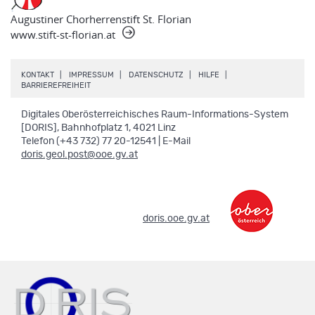
Augustiner Chorherrenstift St. Florian
www.stift-st-florian.at
.
.
.
.
KONTAKT
IMPRESSUM
DATENSCHUTZ
HILFE
.
BARRIEREFREIHEIT
Digitales Oberösterreichisches Raum-Informations-System
[DORIS], Bahnhofplatz 1, 4021 Linz
Telefon (+43 732) 77 20-12541 | E-Mail
doris.geol.post@ooe.gv.at
.
doris.ooe.gv.at