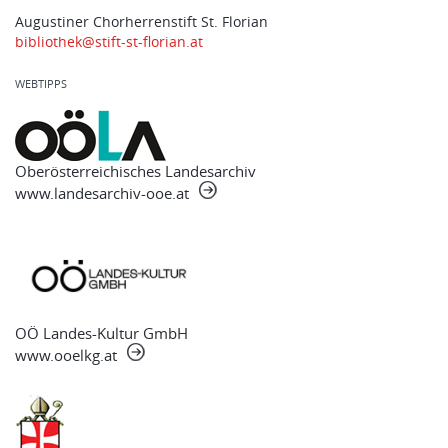
Augustiner Chorherrenstift St. Florian
bibliothek@stift-st-florian.at
WEBTIPPS
Oberösterreichisches Landesarchiv
www.landesarchiv-ooe.at
OÖ Landes-Kultur GmbH
www.ooelkg.at