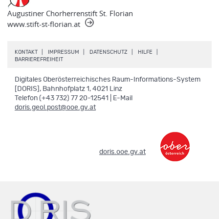
Augustiner Chorherrenstift St. Florian
www.stift-st-florian.at
.
.
.
.
KONTAKT
IMPRESSUM
DATENSCHUTZ
HILFE
.
BARRIEREFREIHEIT
Digitales Oberösterreichisches Raum-Informations-System
[DORIS], Bahnhofplatz 1, 4021 Linz
Telefon (+43 732) 77 20-12541 | E-Mail
doris.geol.post@ooe.gv.at
.
doris.ooe.gv.at