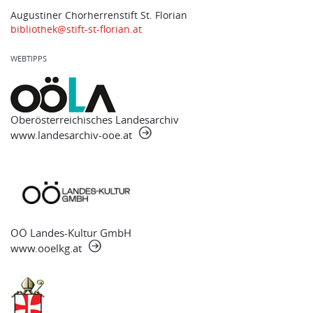
Augustiner Chorherrenstift St. Florian
bibliothek@stift-st-florian.at
WEBTIPPS
Oberösterreichisches Landesarchiv
www.landesarchiv-ooe.at
OÖ Landes-Kultur GmbH
www.ooelkg.at