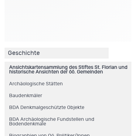
.
Geschichte
Ansichtskartensammlung des Stiftes St. Florian und
historische Ansichten der öö. Gemeinden
Archäologische Stätten
Baudenkmäler
BDA Denkmalgeschützte Objekte
BDA Archäologische Fundstellen und
Bodendenkmale
Biographien von Oö. Politiker/Innen