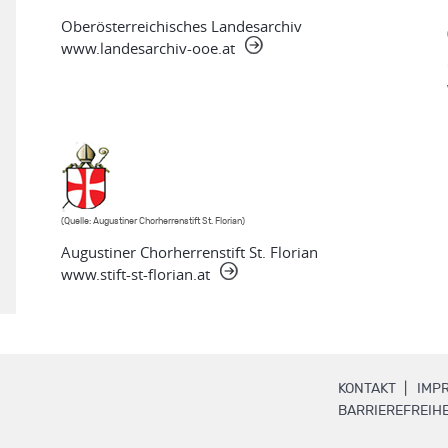
Oberösterreichisches Landesarchiv
www.landesarchiv-ooe.at
(Quelle: Augustiner Chorherrenstift St. Florian)
Augustiner Chorherrenstift St. Florian
www.stift-st-florian.at
.
KONTAKT
IMP
BARRIEREFREIHE