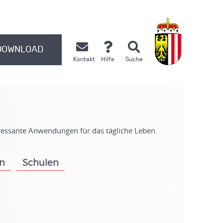
DOWNLOAD
Kontakt
Hilfe
Suche
.
eressante Anwendungen für das tägliche Leben.
on
Schulen
.