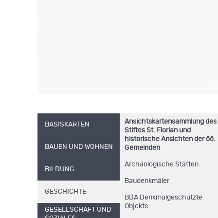
Ansichtskartensammlung des
BASISKARTEN
Stiftes St. Florian und
historische Ansichten der öö.
BAUEN UND WOHNEN
Gemeinden
Archäologische Stätten
BILDUNG
Baudenkmäler
GESCHICHTE
BDA Denkmalgeschützte
Objekte
GESELLSCHAFT UND