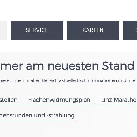
SERVICE
KARTEN
.
.
mer am neuesten Stand
ietet Ihnen in allen Bereich aktuelle Fachinformationen und int
stellen
Flächenwidmungsplan
Linz-Marath
.
.
nenstunden und -strahlung