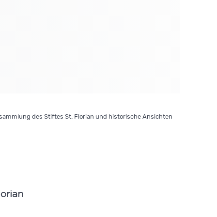
ammlung des Stiftes St. Florian und historische Ansichten
lorian