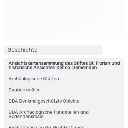
.
Geschichte
Ansichtskartensammlung des Stiftes St. Florian und
historische Ansichten der öö. Gemeinden
Archäologische Stätten
Baudenkmäler
BDA Denkmalgeschützte Objekte
BDA Archäologische Fundstellen und
Bodendenkmale
Biographien von Oö. Politiker/Innen