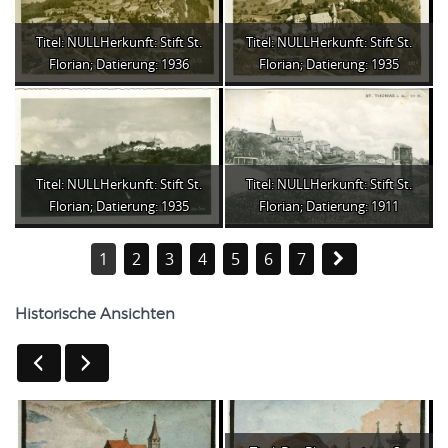
Titel: NULLHerkunft: Stift St.
Titel: NULLHerkunft: Stift St.
Florian; Datierung: 1936
Florian; Datierung: 1935
Titel: NULLHerkunft: Stift St.
Titel: NULLHerkunft: Stift St.
Florian; Datierung: 1935
Florian; Datierung: 1911
1
2
3
4
5
6
7
Historische Ansichten