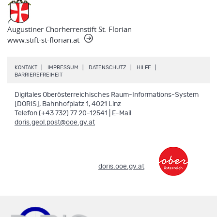
Augustiner Chorherrenstift St. Florian
www.stift-st-florian.at
.
.
.
.
KONTAKT
IMPRESSUM
DATENSCHUTZ
HILFE
.
BARRIEREFREIHEIT
Digitales Oberösterreichisches Raum-Informations-System
[DORIS], Bahnhofplatz 1, 4021 Linz
Telefon (+43 732) 77 20-12541 | E-Mail
doris.geol.post@ooe.gv.at
.
doris.ooe.gv.at