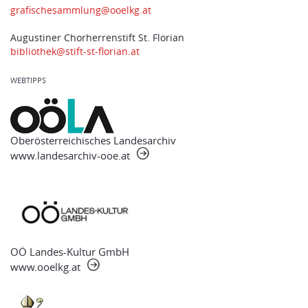
grafischesammlung@ooelkg.at
Augustiner Chorherrenstift St. Florian
bibliothek@stift-st-florian.at
WEBTIPPS
Oberösterreichisches Landesarchiv
www.landesarchiv-ooe.at
OÖ Landes-Kultur GmbH
www.ooelkg.at