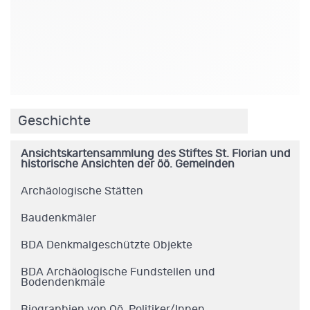
.
Geschichte
Ansichtskartensammlung des Stiftes St. Florian und
historische Ansichten der öö. Gemeinden
Archäologische Stätten
Baudenkmäler
BDA Denkmalgeschützte Objekte
BDA Archäologische Fundstellen und
Bodendenkmale
Biographien von Oö. Politiker/Innen