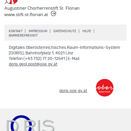
Augustiner Chorherrenstift St. Florian
www.stift-st-florian.at
.
.
.
.
KONTAKT
IMPRESSUM
DATENSCHUTZ
HILFE
.
BARRIEREFREIHEIT
Digitales Oberösterreichisches Raum-Informations-System
[DORIS], Bahnhofplatz 1, 4021 Linz
Telefon (+43 732) 77 20-12541 | E-Mail
doris.geol.post@ooe.gv.at
.
doris.ooe.gv.at