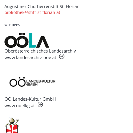
Augustiner Chorherrenstift St. Florian
bibliothek@stift-st-florian.at
WEBTIPPS
Oberösterreichisches Landesarchiv
www.landesarchiv-ooe.at
OÖ Landes-Kultur GmbH
www.ooelkg.at