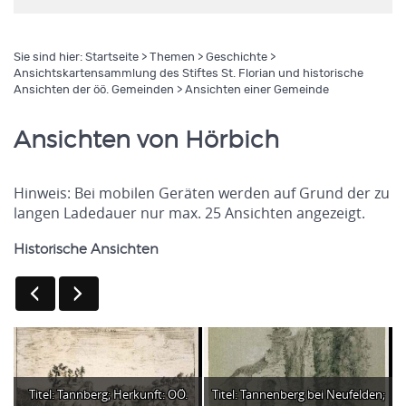
Sie sind hier:
Startseite
>
Themen
>
Geschichte
>
Ansichtskartensammlung des Stiftes St. Florian und historische
Ansichten der öö. Gemeinden
> Ansichten einer Gemeinde
Ansichten von Hörbich
Hinweis: Bei mobilen Geräten werden auf Grund der zu
langen Ladedauer nur max. 25 Ansichten angezeigt.
Historische Ansichten
Titel: Tannberg; Herkunft: OÖ.
Titel: Tannenberg bei Neufelden;