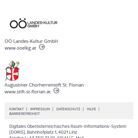
OÖ Landes-Kultur GmbH
www.ooelkg.at
Augustiner Chorherrenstift St. Florian
www.stift-st-florian.at
.
.
.
.
KONTAKT
IMPRESSUM
DATENSCHUTZ
HILFE
.
BARRIEREFREIHEIT
Digitales Oberösterreichisches Raum-Informations-System
[DORIS], Bahnhofplatz 1, 4021 Linz