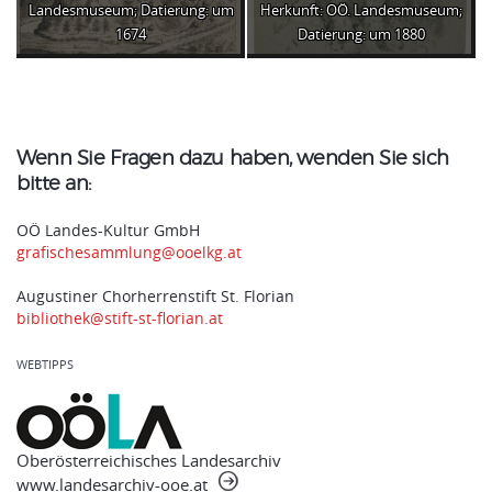
Landesmuseum; Datierung: um
Herkunft: OÖ. Landesmuseum;
1674
Datierung: um 1880
Wenn Sie Fragen dazu haben, wenden Sie sich
bitte an:
OÖ Landes-Kultur GmbH
grafischesammlung@ooelkg.at
Augustiner Chorherrenstift St. Florian
bibliothek@stift-st-florian.at
WEBTIPPS
Oberösterreichisches Landesarchiv
www.landesarchiv-ooe.at