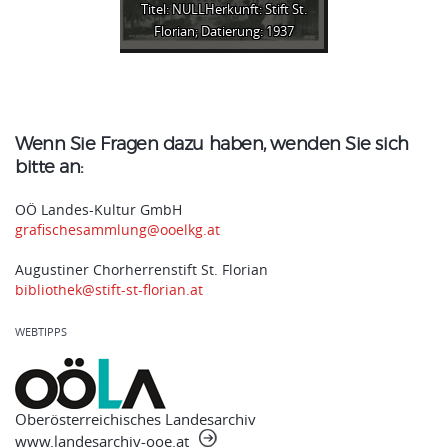
Titel: NULLHerkunft: Stift St.
Florian; Datierung: 1937
Wenn Sie Fragen dazu haben, wenden Sie sich
bitte an:
OÖ Landes-Kultur GmbH
grafischesammlung@ooelkg.at
Augustiner Chorherrenstift St. Florian
bibliothek@stift-st-florian.at
WEBTIPPS
Oberösterreichisches Landesarchiv
www.landesarchiv-ooe.at