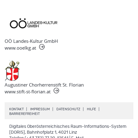
OÖ Landes-Kultur GmbH
www.ooelkg.at
Augustiner Chorherrenstift St. Florian
www.stift-st-florian.at
.
.
.
.
KONTAKT
IMPRESSUM
DATENSCHUTZ
HILFE
.
BARRIEREFREIHEIT
Digitales Oberösterreichisches Raum-Informations-System
[DORIS], Bahnhofplatz 1, 4021 Linz