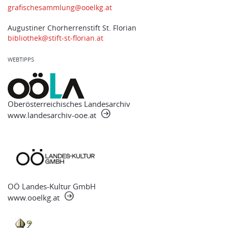
grafischesammlung@ooelkg.at
Augustiner Chorherrenstift St. Florian
bibliothek@stift-st-florian.at
WEBTIPPS
Oberösterreichisches Landesarchiv
www.landesarchiv-ooe.at
OÖ Landes-Kultur GmbH
www.ooelkg.at