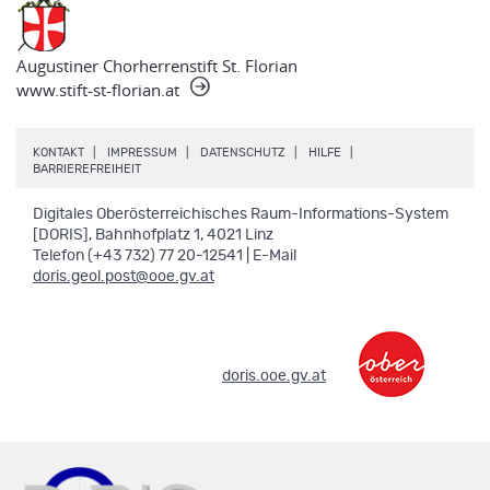
Augustiner Chorherrenstift St. Florian
www.stift-st-florian.at
.
.
.
.
KONTAKT
IMPRESSUM
DATENSCHUTZ
HILFE
.
BARRIEREFREIHEIT
Digitales Oberösterreichisches Raum-Informations-System
[DORIS], Bahnhofplatz 1, 4021 Linz
Telefon (+43 732) 77 20-12541 | E-Mail
doris.geol.post@ooe.gv.at
.
doris.ooe.gv.at