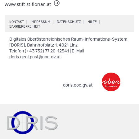
www.stift-st-florian.at
.
.
.
.
KONTAKT
IMPRESSUM
DATENSCHUTZ
HILFE
.
BARRIEREFREIHEIT
Digitales Oberösterreichisches Raum-Informations-System
[DORIS], Bahnhofplatz 1, 4021 Linz
Telefon (+43 732) 77 20-12541 | E-Mail
doris.geol.post@ooe.gv.at
.
doris.ooe.gv.at