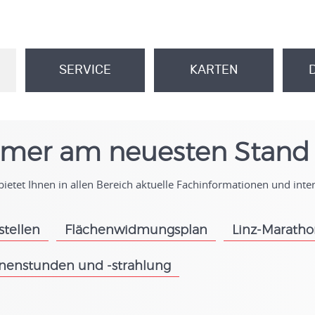
SERVICE
KARTEN
.
.
mer am neuesten Stand
ietet Ihnen in allen Bereich aktuelle Fachinformationen und int
stellen
Flächenwidmungsplan
Linz-Marath
.
.
nenstunden und -strahlung