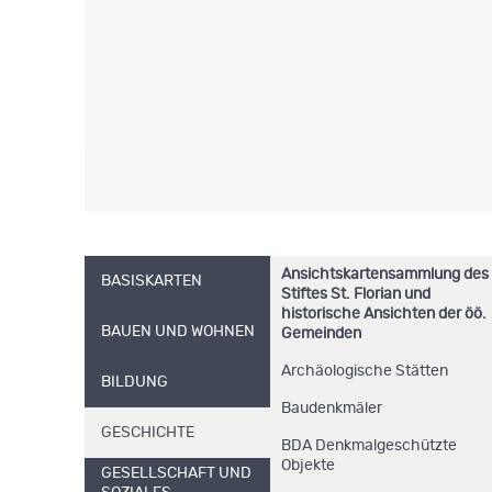
Ansichtskartensammlung des
BASISKARTEN
Stiftes St. Florian und
historische Ansichten der öö.
BAUEN UND WOHNEN
Gemeinden
Archäologische Stätten
BILDUNG
Baudenkmäler
GESCHICHTE
BDA Denkmalgeschützte
Objekte
GESELLSCHAFT UND