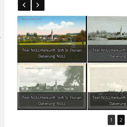
n
Titel: NULLHerkunft: Stift St. Florian;
Titel: NULLHerkunft: S
Datierung: NULL
Datierung:
Titel: NULLHerkunft: Stift St. Florian;
Titel: NULLHerkunft: S
Datierung: NULL
Datierung:
1
2