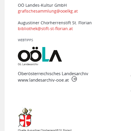
OÖ Landes-Kultur GmbH
grafischesammlung@ooelkg.at
Augustiner Chorherrenstift St. Florian
bibliothek@stift-st-florian.at
WEBTIPPS
Oö. Landesarchiv
Oberösterreichisches Landesarchiv
www.landesarchiv-ooe.at
(Quelle: Augustiner Chorherrenstift St. Florian)