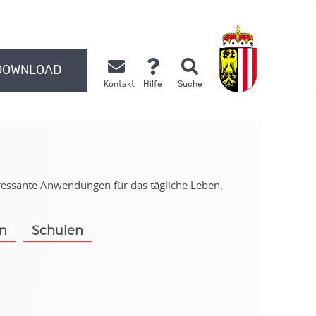
DOWNLOAD
Kontakt
Hilfe
Suche
.
eressante Anwendungen für das tägliche Leben.
on
Schulen
.