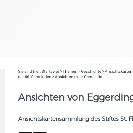
Sie sind hier:
Startseite
>
Themen
>
Geschichte
>
Ansichtskartens
der öö. Gemeinden
> Ansichten einer Gemeinde
Ansichten von Eggerdin
Ansichtskartensammlung des Stiftes St. F