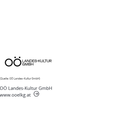
(Quelle: OÖ Landes-Kultur GmbH)
OÖ Landes-Kultur GmbH
www.ooelkg.at