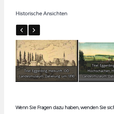
Historische Ansichten
Titel: Eggerdi
Titel: Eggerding; Herkunft: OÖ.
Hochschachen; H
Landesmuseum; Datierung: um 1890
Landesmuseum; Dati
Wenn Sie Fragen dazu haben, wenden Sie sich 