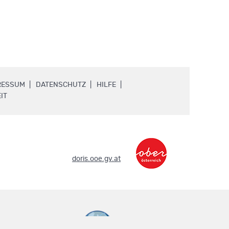
.
.
.
RESSUM
DATENSCHUTZ
HILFE
.
IT
.
doris.ooe.gv.at