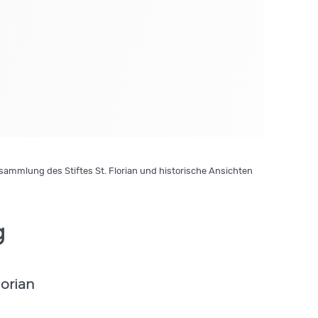
ammlung des Stiftes St. Florian und historische Ansichten
g
lorian