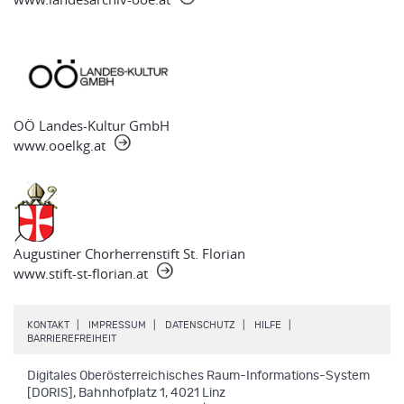
OÖ Landes-Kultur GmbH
www.ooelkg.at
Augustiner Chorherrenstift St. Florian
www.stift-st-florian.at
.
.
.
.
KONTAKT
IMPRESSUM
DATENSCHUTZ
HILFE
.
BARRIEREFREIHEIT
Digitales Oberösterreichisches Raum-Informations-System
[DORIS], Bahnhofplatz 1, 4021 Linz