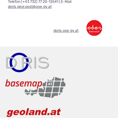
Telefon (+43 732) 77 20-12541 | E-Mail
doris.geol.post@ooe.gv.at
.
doris.ooe.gv.at