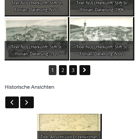
Titel: NULLHerkunft: Stift St.
Titel: NULLHerkunft: Stift St.
Florian; Datierung: NULL
Florian; Datierung: 1906
Titel: NULLHerkunft: Stift St.
Titel: NULLHerkunft: Stift St.
Florian; Datierung: 1920
Florian; Datierung: NULL
1
2
3
Historische Ansichten
Titel: Ansicht von Enzenkirchen;