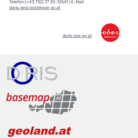
Telefon (+43 732) 77 20-12541 | E-Mail
doris.geol.post@ooe.gv.at
.
doris.ooe.gv.at