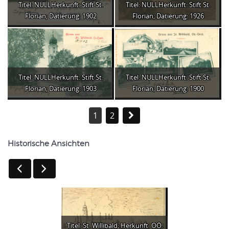
Titel: NULLHerkunft: Stift St.
Titel: NULLHerkunft: Stift St.
Florian; Datierung: 1902
Florian; Datierung: 1926
Titel: NULLHerkunft: Stift St.
Titel: NULLHerkunft: Stift St.
Florian; Datierung: 1903
Florian; Datierung: 1900
1
2
Historische Ansichten
Titel: St. Willibald; Herkunft: OÖ.