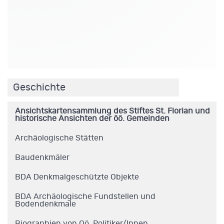
.
Geschichte
Ansichtskartensammlung des Stiftes St. Florian und
historische Ansichten der öö. Gemeinden
Archäologische Stätten
Baudenkmäler
BDA Denkmalgeschützte Objekte
BDA Archäologische Fundstellen und
Bodendenkmale
Biographien von Oö. Politiker/Innen