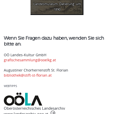
Landesmuseum; Datierung: um
1890
Wenn Sie Fragen dazu haben, wenden Sie sich
bitte an:
OÖ Landes-Kultur GmbH
grafischesammlung@ooelkg.at
Augustiner Chorherrenstift St. Florian
bibliothek@stift-st-florian.at
WEBTIPPS
Oberösterreichisches Landesarchiv
www.landesarchiv-ooe.at