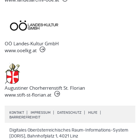
OÖ Landes-Kultur GmbH
www.ooelkg.at
Augustiner Chorherrenstift St. Florian
www.stift-st-florian.at
.
.
.
.
KONTAKT
IMPRESSUM
DATENSCHUTZ
HILFE
.
BARRIEREFREIHEIT
Digitales Oberösterreichisches Raum-Informations-System
[DORIS], Bahnhofplatz 1, 4021 Linz