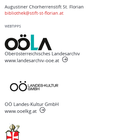
Augustiner Chorherrenstift St. Florian
bibliothek@stift-st-florian.at
WEBTIPPS
Oberösterreichisches Landesarchiv
www.landesarchiv-ooe.at
OÖ Landes-Kultur GmbH
www.ooelkg.at