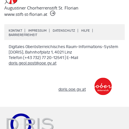
Augustiner Chorherrenstift St. Florian
www.stift-st-florian.at
.
.
.
.
KONTAKT
IMPRESSUM
DATENSCHUTZ
HILFE
.
BARRIEREFREIHEIT
Digitales Oberösterreichisches Raum-Informations-System
[DORIS], Bahnhofplatz 1, 4021 Linz
Telefon (+43 732) 77 20-12541 | E-Mail
doris.geol.post@ooe.gv.at
.
doris.ooe.gv.at