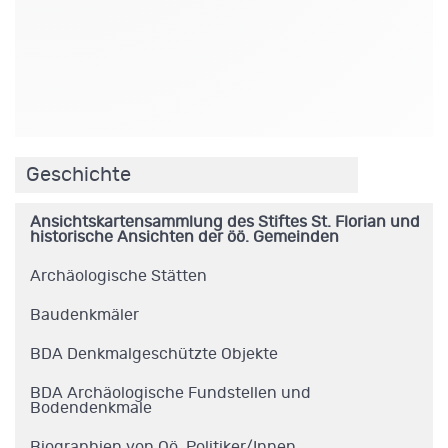
.
Geschichte
Ansichtskartensammlung des Stiftes St. Florian und
historische Ansichten der öö. Gemeinden
Archäologische Stätten
Baudenkmäler
BDA Denkmalgeschützte Objekte
BDA Archäologische Fundstellen und
Bodendenkmale
Biographien von Oö. Politiker/Innen