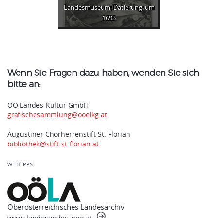
Landesmuseum; Datierung: um
1693
Wenn Sie Fragen dazu haben, wenden Sie sich
bitte an:
OÖ Landes-Kultur GmbH
grafischesammlung@ooelkg.at
Augustiner Chorherrenstift St. Florian
bibliothek@stift-st-florian.at
WEBTIPPS
Oberösterreichisches Landesarchiv
www.landesarchiv-ooe.at