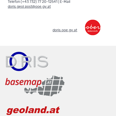
Telefon (+43 732) 77 20-12541 | E-Mail
doris.geol.post@ooe.gv.at
.
doris.ooe.gv.at