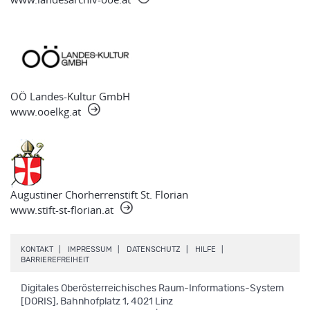
OÖ Landes-Kultur GmbH
www.ooelkg.at
Augustiner Chorherrenstift St. Florian
www.stift-st-florian.at
.
.
.
.
KONTAKT
IMPRESSUM
DATENSCHUTZ
HILFE
.
BARRIEREFREIHEIT
Digitales Oberösterreichisches Raum-Informations-System
[DORIS], Bahnhofplatz 1, 4021 Linz