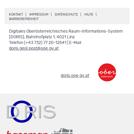
.
.
.
.
KONTAKT
IMPRESSUM
DATENSCHUTZ
HILFE
.
BARRIEREFREIHEIT
Digitales Oberösterreichisches Raum-Informations-System
[DORIS], Bahnhofplatz 1, 4021 Linz
Telefon (+43 732) 77 20-12541 | E-Mail
doris.geol.post@ooe.gv.at
.
doris.ooe.gv.at