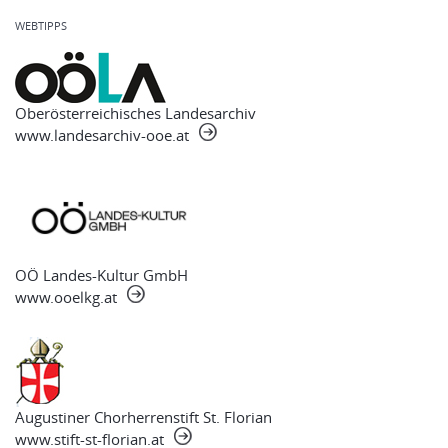
WEBTIPPS
Oberösterreichisches Landesarchiv
www.landesarchiv-ooe.at
OÖ Landes-Kultur GmbH
www.ooelkg.at
Augustiner Chorherrenstift St. Florian
www.stift-st-florian.at