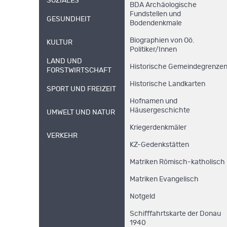
SOZIALES
BDA Archäologische
Fundstellen und
GESUNDHEIT
Bodendenkmale
Biographien von Oö.
KULTUR
Politiker/Innen
LAND UND
Historische Gemeindegrenze
FORSTWIRTSCHAFT
Historische Landkarten
SPORT UND FREIZEIT
Hofnamen und
Häusergeschichte
UMWELT UND NATUR
Kriegerdenkmäler
VERKEHR
KZ-Gedenkstätten
Matriken Römisch-katholisch
Matriken Evangelisch
Notgeld
Schifffahrtskarte der Donau
1940