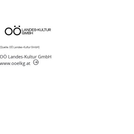
(Quelle: OÖ Landes-Kultur GmbH)
OÖ Landes-Kultur GmbH
www.ooelkg.at