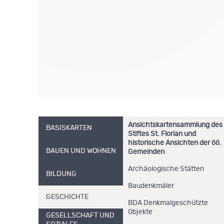
Ansichtskartensammlung des
BASISKARTEN
Stiftes St. Florian und
historische Ansichten der öö.
BAUEN UND WOHNEN
Gemeinden
Archäologische Stätten
BILDUNG
Baudenkmäler
GESCHICHTE
BDA Denkmalgeschützte
Objekte
GESELLSCHAFT UND