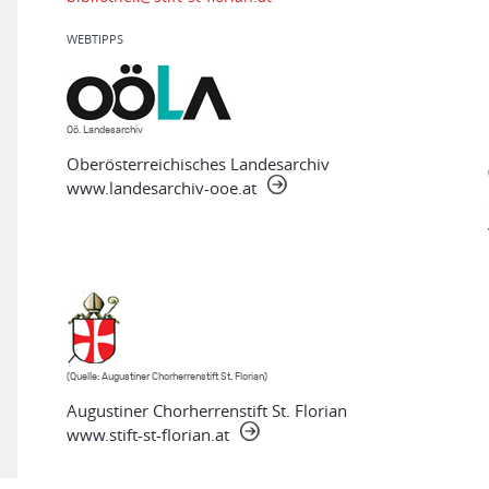
WEBTIPPS
Oö. Landesarchiv
Oberösterreichisches Landesarchiv
www.landesarchiv-ooe.at
(Quelle: Augustiner Chorherrenstift St. Florian)
Augustiner Chorherrenstift St. Florian
www.stift-st-florian.at