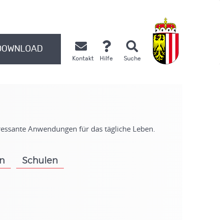
DOWNLOAD
Kontakt
Hilfe
Suche
.
eressante Anwendungen für das tägliche Leben.
on
Schulen
.