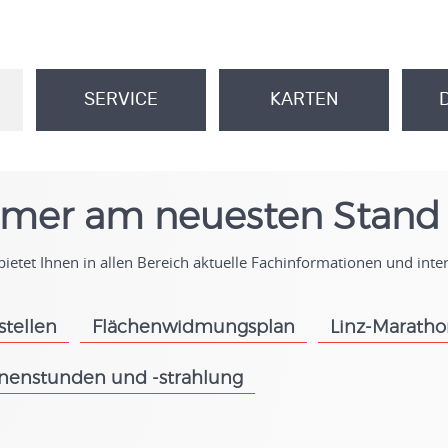
SERVICE
KARTEN
.
.
mer am neuesten Stand
ietet Ihnen in allen Bereich aktuelle Fachinformationen und int
stellen
Flächenwidmungsplan
Linz-Marath
.
.
nenstunden und -strahlung