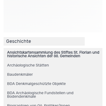
.
Geschichte
Ansichtskartensammlung des Stiftes St. Florian und
historische Ansichten der öö. Gemeinden
Archäologische Stätten
Baudenkmäler
BDA Denkmalgeschützte Objekte
BDA Archäologische Fundstellen und
Bodendenkmale
Biographien von Oö. Politiker/Innen