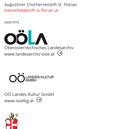
Augustiner Chorherrenstift St. Florian
bibliothek@stift-st-florian.at
WEBTIPPS
Oberösterreichisches Landesarchiv
www.landesarchiv-ooe.at
OÖ Landes-Kultur GmbH
www.ooelkg.at