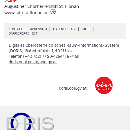
Augustiner Chorherrenstift St. Florian
www.stift-st-florian.at
.
.
.
.
KONTAKT
IMPRESSUM
DATENSCHUTZ
HILFE
.
BARRIEREFREIHEIT
Digitales Oberösterreichisches Raum-Informations-System
[DORIS], Bahnhofplatz 1, 4021 Linz
Telefon (+43 732) 77 20-12541 | E-Mail
doris.geol.post@ooe.gv.at
.
doris.ooe.gv.at