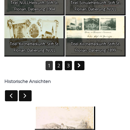
Titel: NULLHerkunft: Stift St.
Titel: SchuleHerkunft: Stift St.
Florian; Datierung: 1904
Florian; Datierung: NULL
Titel: KircheHerkunft: Stift St.
Titel: KircheHerkunft: Stift St.
Florian; Datierung: NULL
Florian; Datierung: 1899
1
2
3
Historische Ansichten