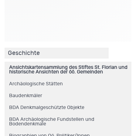
.
Geschichte
Ansichtskartensammlung des Stiftes St. Florian und
historische Ansichten der öö. Gemeinden
Archäologische Stätten
Baudenkmäler
BDA Denkmalgeschützte Objekte
BDA Archäologische Fundstellen und
Bodendenkmale
Biographien von Oö. Politiker/Innen