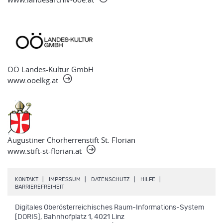
OÖ Landes-Kultur GmbH
www.ooelkg.at
Augustiner Chorherrenstift St. Florian
www.stift-st-florian.at
.
.
.
.
KONTAKT
IMPRESSUM
DATENSCHUTZ
HILFE
.
BARRIEREFREIHEIT
Digitales Oberösterreichisches Raum-Informations-System
[DORIS], Bahnhofplatz 1, 4021 Linz