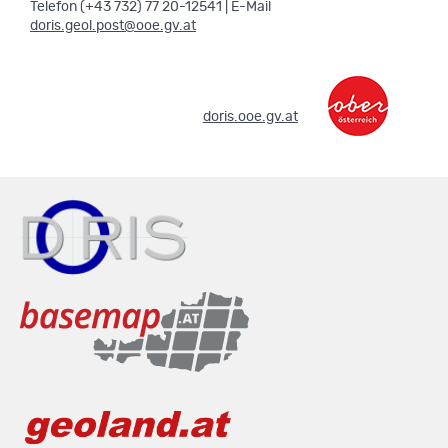
Telefon (+43 732) 77 20-12541 | E-Mail
doris.geol.post@ooe.gv.at
.
doris.ooe.gv.at