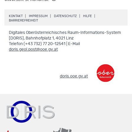
.
.
.
.
KONTAKT
IMPRESSUM
DATENSCHUTZ
HILFE
.
BARRIEREFREIHEIT
Digitales Oberösterreichisches Raum-Informations-System
[DORIS], Bahnhofplatz 1, 4021 Linz
Telefon (+43 732) 77 20-12541 | E-Mail
doris.geol.post@ooe.gv.at
.
doris.ooe.gv.at