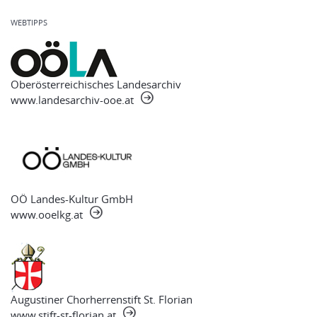
WEBTIPPS
Oberösterreichisches Landesarchiv
www.landesarchiv-ooe.at
OÖ Landes-Kultur GmbH
www.ooelkg.at
Augustiner Chorherrenstift St. Florian
www.stift-st-florian.at