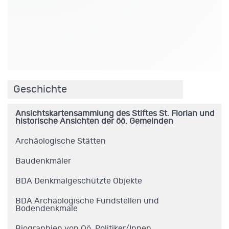
.
Geschichte
Ansichtskartensammlung des Stiftes St. Florian und
historische Ansichten der öö. Gemeinden
Archäologische Stätten
Baudenkmäler
BDA Denkmalgeschützte Objekte
BDA Archäologische Fundstellen und
Bodendenkmale
Biographien von Oö. Politiker/Innen