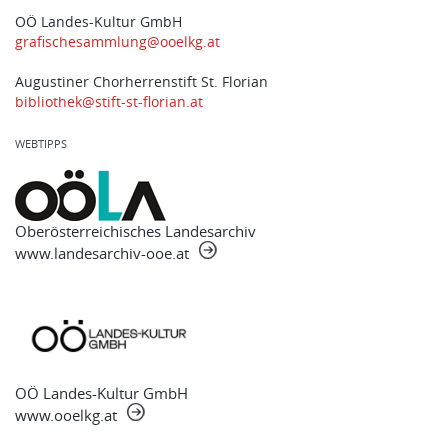
OÖ Landes-Kultur GmbH
grafischesammlung@ooelkg.at
Augustiner Chorherrenstift St. Florian
bibliothek@stift-st-florian.at
WEBTIPPS
Oberösterreichisches Landesarchiv
www.landesarchiv-ooe.at
OÖ Landes-Kultur GmbH
www.ooelkg.at