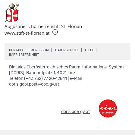
Augustiner Chorherrenstift St. Florian
www.stift-st-florian.at
.
.
.
.
KONTAKT
IMPRESSUM
DATENSCHUTZ
HILFE
.
BARRIEREFREIHEIT
Digitales Oberösterreichisches Raum-Informations-System
[DORIS], Bahnhofplatz 1, 4021 Linz
Telefon (+43 732) 77 20-12541 | E-Mail
doris.geol.post@ooe.gv.at
.
doris.ooe.gv.at