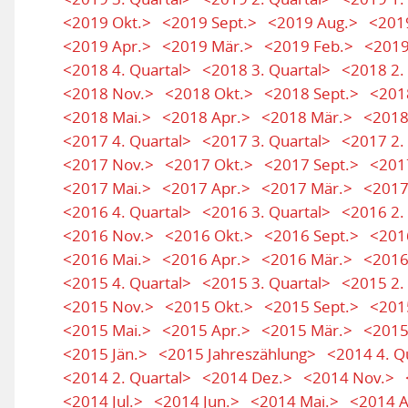
<2019 Okt.>
<2019 Sept.>
<2019 Aug.>
<2019
<2019 Apr.>
<2019 Mär.>
<2019 Feb.>
<2019
<2018 4. Quartal>
<2018 3. Quartal>
<2018 2.
<2018 Nov.>
<2018 Okt.>
<2018 Sept.>
<201
<2018 Mai.>
<2018 Apr.>
<2018 Mär.>
<2018
<2017 4. Quartal>
<2017 3. Quartal>
<2017 2.
<2017 Nov.>
<2017 Okt.>
<2017 Sept.>
<201
<2017 Mai.>
<2017 Apr.>
<2017 Mär.>
<2017
<2016 4. Quartal>
<2016 3. Quartal>
<2016 2.
<2016 Nov.>
<2016 Okt.>
<2016 Sept.>
<201
<2016 Mai.>
<2016 Apr.>
<2016 Mär.>
<2016
<2015 4. Quartal>
<2015 3. Quartal>
<2015 2.
<2015 Nov.>
<2015 Okt.>
<2015 Sept.>
<201
<2015 Mai.>
<2015 Apr.>
<2015 Mär.>
<2015
<2015 Jän.>
<2015 Jahreszählung>
<2014 4. Q
<2014 2. Quartal>
<2014 Dez.>
<2014 Nov.>
<2014 Jul.>
<2014 Jun.>
<2014 Mai.>
<2014 A