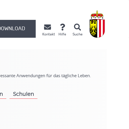
DOWNLOAD
Kontakt
Hilfe
Suche
.
eressante Anwendungen für das tägliche Leben.
on
Schulen
.