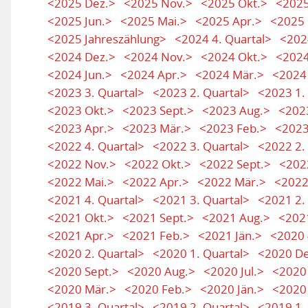
<2025 Dez.>
<2025 Nov.>
<2025 Okt.>
<2025
<2025 Jun.>
<2025 Mai.>
<2025 Apr.>
<2025 
<2025 Jahreszählung>
<2024 4. Quartal>
<202
<2024 Dez.>
<2024 Nov.>
<2024 Okt.>
<2024
<2024 Jun.>
<2024 Apr.>
<2024 Mär.>
<2024
<2023 3. Quartal>
<2023 2. Quartal>
<2023 1.
<2023 Okt.>
<2023 Sept.>
<2023 Aug.>
<2023
<2023 Apr.>
<2023 Mär.>
<2023 Feb.>
<2023
<2022 4. Quartal>
<2022 3. Quartal>
<2022 2.
<2022 Nov.>
<2022 Okt.>
<2022 Sept.>
<202
<2022 Mai.>
<2022 Apr.>
<2022 Mär.>
<2022
<2021 4. Quartal>
<2021 3. Quartal>
<2021 2.
<2021 Okt.>
<2021 Sept.>
<2021 Aug.>
<2021
<2021 Apr.>
<2021 Feb.>
<2021 Jän.>
<2020 
<2020 2. Quartal>
<2020 1. Quartal>
<2020 De
<2020 Sept.>
<2020 Aug.>
<2020 Jul.>
<2020 
<2020 Mär.>
<2020 Feb.>
<2020 Jän.>
<2020 
<2019 3. Quartal>
<2019 2. Quartal>
<2019 1.