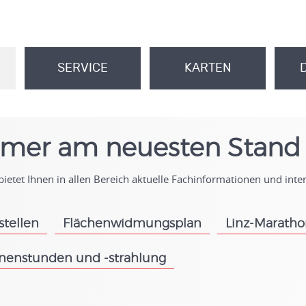
SERVICE
KARTEN
.
.
mer am neuesten Stand
ietet Ihnen in allen Bereich aktuelle Fachinformationen und int
stellen
Flächenwidmungsplan
Linz-Marath
.
.
nenstunden und -strahlung