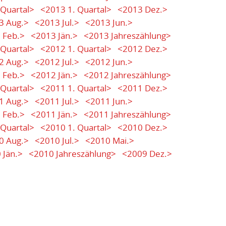
 Quartal>
<2013 1. Quartal>
<2013 Dez.>
3 Aug.>
<2013 Jul.>
<2013 Jun.>
 Feb.>
<2013 Jän.>
<2013 Jahreszählung>
 Quartal>
<2012 1. Quartal>
<2012 Dez.>
2 Aug.>
<2012 Jul.>
<2012 Jun.>
 Feb.>
<2012 Jän.>
<2012 Jahreszählung>
 Quartal>
<2011 1. Quartal>
<2011 Dez.>
1 Aug.>
<2011 Jul.>
<2011 Jun.>
 Feb.>
<2011 Jän.>
<2011 Jahreszählung>
 Quartal>
<2010 1. Quartal>
<2010 Dez.>
0 Aug.>
<2010 Jul.>
<2010 Mai.>
 Jän.>
<2010 Jahreszählung>
<2009 Dez.>