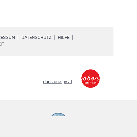
.
.
.
RESSUM
DATENSCHUTZ
HILFE
.
IT
.
doris.ooe.gv.at