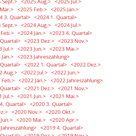
 Sept.>
<2025 Aug.>
<2025 Jul.>
Mär.>
<2025 Feb.>
<2025 Jän.>
4 3. Quartal>
<2024 1. Quartal>
 Sept.>
<2024 Aug.>
<2024 Jul.>
 Feb.>
<2024 Jän.>
<2023 4. Quartal>
 Quartal>
<2023 Dez.>
<2023 Nov.>
 Jul.>
<2023 Jun.>
<2023 Mai.>
 Jän.>
<2023 Jahreszählung>
 Quartal>
<2022 1. Quartal>
<2022 Dez.>
2 Aug.>
<2022 Jul.>
<2022 Jun.>
 Feb.>
<2022 Jän.>
<2022 Jahreszählung>
 Quartal>
<2021 Dez.>
<2021 Nov.>
 Jul.>
<2021 Jun.>
<2021 Mai.>
4. Quartal>
<2020 3. Quartal>
z.>
<2020 Nov.>
<2020 Okt.>
Jun.>
<2020 Mai.>
<2020 Apr.>
Jahreszählung>
<2019 4. Quartal>
 Quartal>
<2019 Dez.>
<2019 Nov.>