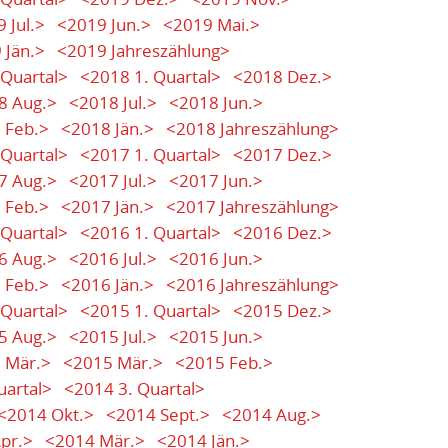
 Jul.>
<2019 Jun.>
<2019 Mai.>
 Jän.>
<2019 Jahreszählung>
 Quartal>
<2018 1. Quartal>
<2018 Dez.>
8 Aug.>
<2018 Jul.>
<2018 Jun.>
 Feb.>
<2018 Jän.>
<2018 Jahreszählung>
 Quartal>
<2017 1. Quartal>
<2017 Dez.>
7 Aug.>
<2017 Jul.>
<2017 Jun.>
 Feb.>
<2017 Jän.>
<2017 Jahreszählung>
 Quartal>
<2016 1. Quartal>
<2016 Dez.>
6 Aug.>
<2016 Jul.>
<2016 Jun.>
 Feb.>
<2016 Jän.>
<2016 Jahreszählung>
 Quartal>
<2015 1. Quartal>
<2015 Dez.>
5 Aug.>
<2015 Jul.>
<2015 Jun.>
 Mär.>
<2015 Mär.>
<2015 Feb.>
uartal>
<2014 3. Quartal>
<2014 Okt.>
<2014 Sept.>
<2014 Aug.>
pr.>
<2014 Mär.>
<2014 Jän.>