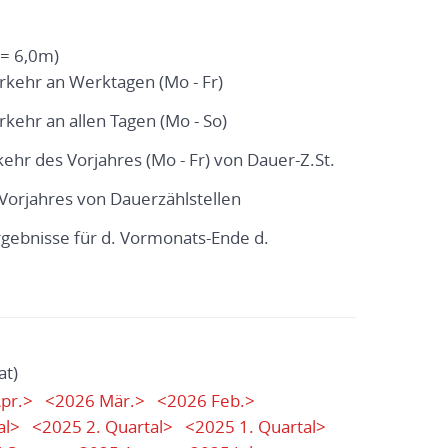
= 6,0m)
erkehr an Werktagen (Mo - Fr)
rkehr an allen Tagen (Mo - So)
kehr des Vorjahres (Mo - Fr) von Dauer-Z.St.
. Vorjahres von Dauerzählstellen
ergebnisse für d. Vormonats-Ende d.
at)
pr.>
<2026 Mär.>
<2026 Feb.>
al>
<2025 2. Quartal>
<2025 1. Quartal>