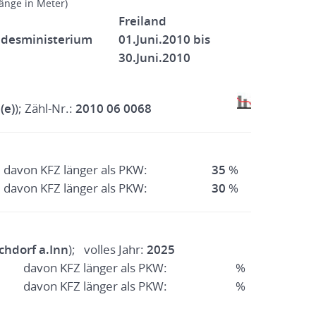
Länge in Meter)
Freiland
ndesministerium
01.Juni.2010 bis
30.Juni.2010
(e)
); Zähl-Nr.:
2010 06 0068
davon KFZ länger als PKW:
35
%
davon KFZ länger als PKW:
30
%
chdorf a.Inn
); volles Jahr:
2025
davon KFZ länger als PKW:
%
davon KFZ länger als PKW:
%