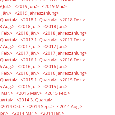
 Jul.>
<2019 Jun.>
<2019 Mai.>
 Jän.>
<2019 Jahreszählung>
 Quartal>
<2018 1. Quartal>
<2018 Dez.>
8 Aug.>
<2018 Jul.>
<2018 Jun.>
 Feb.>
<2018 Jän.>
<2018 Jahreszählung>
 Quartal>
<2017 1. Quartal>
<2017 Dez.>
7 Aug.>
<2017 Jul.>
<2017 Jun.>
 Feb.>
<2017 Jän.>
<2017 Jahreszählung>
 Quartal>
<2016 1. Quartal>
<2016 Dez.>
6 Aug.>
<2016 Jul.>
<2016 Jun.>
 Feb.>
<2016 Jän.>
<2016 Jahreszählung>
 Quartal>
<2015 1. Quartal>
<2015 Dez.>
5 Aug.>
<2015 Jul.>
<2015 Jun.>
 Mär.>
<2015 Mär.>
<2015 Feb.>
uartal>
<2014 3. Quartal>
<2014 Okt.>
<2014 Sept.>
<2014 Aug.>
pr.>
<2014 Mär.>
<2014 Jän.>