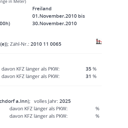
änge in Meter)
Freiland
01.November.2010 bis
:00h)
30.November.2010
(e)
); Zähl-Nr.:
2010 11 0065
davon KFZ länger als PKW:
35
%
davon KFZ länger als PKW:
31
%
chdorf a.Inn
); volles Jahr:
2025
davon KFZ länger als PKW:
%
davon KFZ länger als PKW:
%