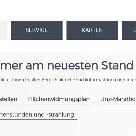
SERVICE
KARTEN
.
.
mer am neuesten Stand
ietet Ihnen in allen Bereich aktuelle Fachinformationen und int
stellen
Flächenwidmungsplan
Linz-Marath
.
.
nenstunden und -strahlung