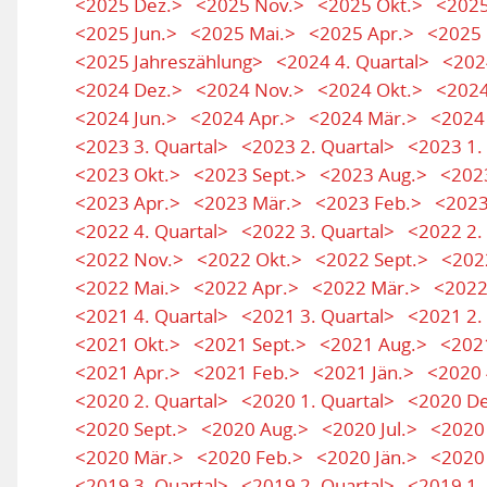
<2025 Dez.>
<2025 Nov.>
<2025 Okt.>
<2025
<2025 Jun.>
<2025 Mai.>
<2025 Apr.>
<2025 
<2025 Jahreszählung>
<2024 4. Quartal>
<202
<2024 Dez.>
<2024 Nov.>
<2024 Okt.>
<2024
<2024 Jun.>
<2024 Apr.>
<2024 Mär.>
<2024
<2023 3. Quartal>
<2023 2. Quartal>
<2023 1.
<2023 Okt.>
<2023 Sept.>
<2023 Aug.>
<2023
<2023 Apr.>
<2023 Mär.>
<2023 Feb.>
<2023
<2022 4. Quartal>
<2022 3. Quartal>
<2022 2.
<2022 Nov.>
<2022 Okt.>
<2022 Sept.>
<202
<2022 Mai.>
<2022 Apr.>
<2022 Mär.>
<2022
<2021 4. Quartal>
<2021 3. Quartal>
<2021 2.
<2021 Okt.>
<2021 Sept.>
<2021 Aug.>
<2021
<2021 Apr.>
<2021 Feb.>
<2021 Jän.>
<2020 
<2020 2. Quartal>
<2020 1. Quartal>
<2020 De
<2020 Sept.>
<2020 Aug.>
<2020 Jul.>
<2020 
<2020 Mär.>
<2020 Feb.>
<2020 Jän.>
<2020 
<2019 3. Quartal>
<2019 2. Quartal>
<2019 1.