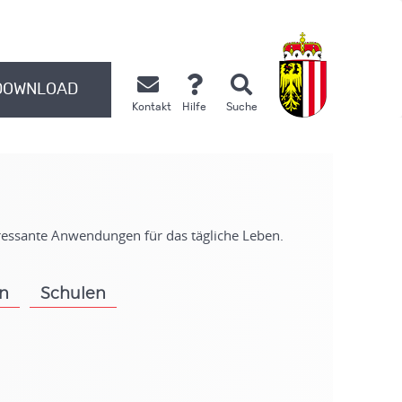
DOWNLOAD
Kontakt
Hilfe
Suche
.
eressante Anwendungen für das tägliche Leben.
on
Schulen
.