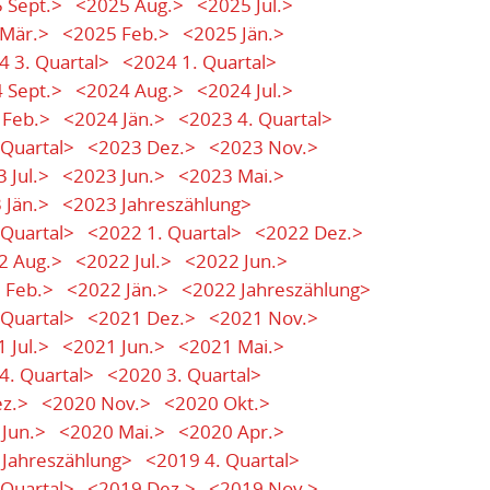
 Sept.>
<2025 Aug.>
<2025 Jul.>
Mär.>
<2025 Feb.>
<2025 Jän.>
4 3. Quartal>
<2024 1. Quartal>
 Sept.>
<2024 Aug.>
<2024 Jul.>
 Feb.>
<2024 Jän.>
<2023 4. Quartal>
 Quartal>
<2023 Dez.>
<2023 Nov.>
 Jul.>
<2023 Jun.>
<2023 Mai.>
 Jän.>
<2023 Jahreszählung>
 Quartal>
<2022 1. Quartal>
<2022 Dez.>
2 Aug.>
<2022 Jul.>
<2022 Jun.>
 Feb.>
<2022 Jän.>
<2022 Jahreszählung>
 Quartal>
<2021 Dez.>
<2021 Nov.>
 Jul.>
<2021 Jun.>
<2021 Mai.>
4. Quartal>
<2020 3. Quartal>
z.>
<2020 Nov.>
<2020 Okt.>
Jun.>
<2020 Mai.>
<2020 Apr.>
Jahreszählung>
<2019 4. Quartal>
 Quartal>
<2019 Dez.>
<2019 Nov.>