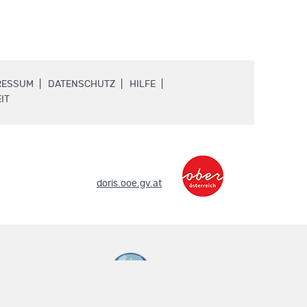
.
.
.
RESSUM
DATENSCHUTZ
HILFE
.
IT
.
doris.ooe.gv.at