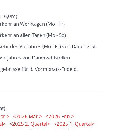
= 6,0m)
erkehr an Werktagen (Mo - Fr)
rkehr an allen Tagen (Mo - So)
kehr des Vorjahres (Mo - Fr) von Dauer-Z.St.
. Vorjahres von Dauerzählstellen
ergebnisse für d. Vormonats-Ende d.
at)
pr.>
<2026 Mär.>
<2026 Feb.>
al>
<2025 2. Quartal>
<2025 1. Quartal>