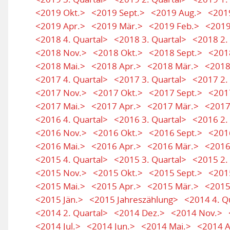
<2019 Okt.>
<2019 Sept.>
<2019 Aug.>
<2019
<2019 Apr.>
<2019 Mär.>
<2019 Feb.>
<2019
<2018 4. Quartal>
<2018 3. Quartal>
<2018 2.
<2018 Nov.>
<2018 Okt.>
<2018 Sept.>
<201
<2018 Mai.>
<2018 Apr.>
<2018 Mär.>
<2018
<2017 4. Quartal>
<2017 3. Quartal>
<2017 2.
<2017 Nov.>
<2017 Okt.>
<2017 Sept.>
<201
<2017 Mai.>
<2017 Apr.>
<2017 Mär.>
<2017
<2016 4. Quartal>
<2016 3. Quartal>
<2016 2.
<2016 Nov.>
<2016 Okt.>
<2016 Sept.>
<201
<2016 Mai.>
<2016 Apr.>
<2016 Mär.>
<2016
<2015 4. Quartal>
<2015 3. Quartal>
<2015 2.
<2015 Nov.>
<2015 Okt.>
<2015 Sept.>
<201
<2015 Mai.>
<2015 Apr.>
<2015 Mär.>
<2015
<2015 Jän.>
<2015 Jahreszählung>
<2014 4. Q
<2014 2. Quartal>
<2014 Dez.>
<2014 Nov.>
<2014 Jul.>
<2014 Jun.>
<2014 Mai.>
<2014 A