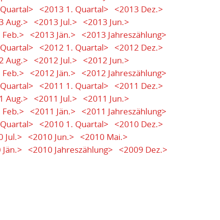
 Quartal>
<2013 1. Quartal>
<2013 Dez.>
3 Aug.>
<2013 Jul.>
<2013 Jun.>
 Feb.>
<2013 Jän.>
<2013 Jahreszählung>
 Quartal>
<2012 1. Quartal>
<2012 Dez.>
2 Aug.>
<2012 Jul.>
<2012 Jun.>
 Feb.>
<2012 Jän.>
<2012 Jahreszählung>
 Quartal>
<2011 1. Quartal>
<2011 Dez.>
1 Aug.>
<2011 Jul.>
<2011 Jun.>
 Feb.>
<2011 Jän.>
<2011 Jahreszählung>
 Quartal>
<2010 1. Quartal>
<2010 Dez.>
 Jul.>
<2010 Jun.>
<2010 Mai.>
 Jän.>
<2010 Jahreszählung>
<2009 Dez.>