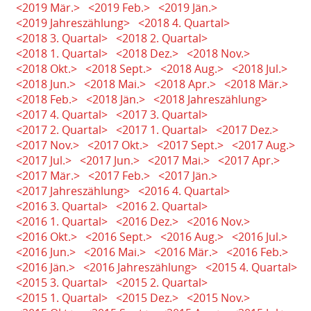
<2019 Mär.>
<2019 Feb.>
<2019 Jän.>
<2019 Jahreszählung>
<2018 4. Quartal>
<2018 3. Quartal>
<2018 2. Quartal>
<2018 1. Quartal>
<2018 Dez.>
<2018 Nov.>
<2018 Okt.>
<2018 Sept.>
<2018 Aug.>
<2018 Jul.>
<2018 Jun.>
<2018 Mai.>
<2018 Apr.>
<2018 Mär.>
<2018 Feb.>
<2018 Jän.>
<2018 Jahreszählung>
<2017 4. Quartal>
<2017 3. Quartal>
<2017 2. Quartal>
<2017 1. Quartal>
<2017 Dez.>
<2017 Nov.>
<2017 Okt.>
<2017 Sept.>
<2017 Aug.>
<2017 Jul.>
<2017 Jun.>
<2017 Mai.>
<2017 Apr.>
<2017 Mär.>
<2017 Feb.>
<2017 Jän.>
<2017 Jahreszählung>
<2016 4. Quartal>
<2016 3. Quartal>
<2016 2. Quartal>
<2016 1. Quartal>
<2016 Dez.>
<2016 Nov.>
<2016 Okt.>
<2016 Sept.>
<2016 Aug.>
<2016 Jul.>
<2016 Jun.>
<2016 Mai.>
<2016 Mär.>
<2016 Feb.>
<2016 Jän.>
<2016 Jahreszählung>
<2015 4. Quartal>
<2015 3. Quartal>
<2015 2. Quartal>
<2015 1. Quartal>
<2015 Dez.>
<2015 Nov.>