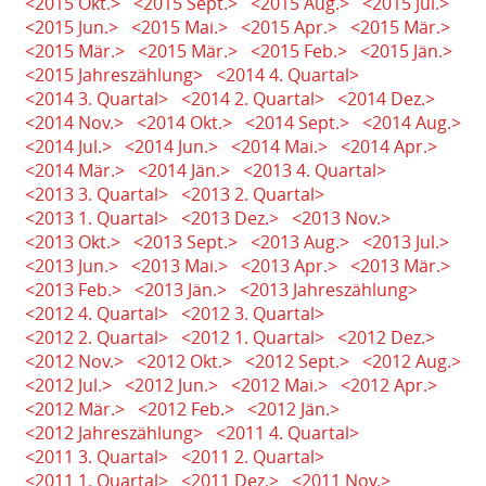
<2015 Okt.>
<2015 Sept.>
<2015 Aug.>
<2015 Jul.>
<2015 Jun.>
<2015 Mai.>
<2015 Apr.>
<2015 Mär.>
<2015 Mär.>
<2015 Mär.>
<2015 Feb.>
<2015 Jän.>
<2015 Jahreszählung>
<2014 4. Quartal>
<2014 3. Quartal>
<2014 2. Quartal>
<2014 Dez.>
<2014 Nov.>
<2014 Okt.>
<2014 Sept.>
<2014 Aug.>
<2014 Jul.>
<2014 Jun.>
<2014 Mai.>
<2014 Apr.>
<2014 Mär.>
<2014 Jän.>
<2013 4. Quartal>
<2013 3. Quartal>
<2013 2. Quartal>
<2013 1. Quartal>
<2013 Dez.>
<2013 Nov.>
<2013 Okt.>
<2013 Sept.>
<2013 Aug.>
<2013 Jul.>
<2013 Jun.>
<2013 Mai.>
<2013 Apr.>
<2013 Mär.>
<2013 Feb.>
<2013 Jän.>
<2013 Jahreszählung>
<2012 4. Quartal>
<2012 3. Quartal>
<2012 2. Quartal>
<2012 1. Quartal>
<2012 Dez.>
<2012 Nov.>
<2012 Okt.>
<2012 Sept.>
<2012 Aug.>
<2012 Jul.>
<2012 Jun.>
<2012 Mai.>
<2012 Apr.>
<2012 Mär.>
<2012 Feb.>
<2012 Jän.>
<2012 Jahreszählung>
<2011 4. Quartal>
<2011 3. Quartal>
<2011 2. Quartal>
<2011 1. Quartal>
<2011 Dez.>
<2011 Nov.>