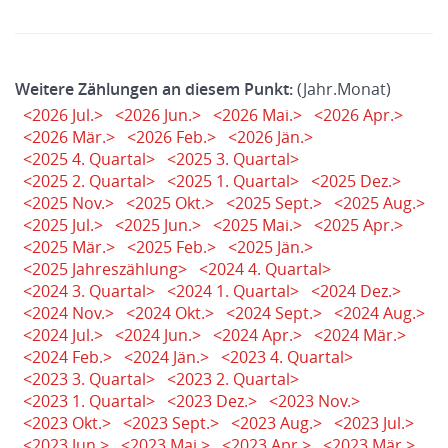
Weitere Zählungen an diesem Punkt:
(Jahr.Monat)
<2026 Jul.>
<2026 Jun.>
<2026 Mai.>
<2026 Apr.>
<2026 Mär.>
<2026 Feb.>
<2026 Jän.>
<2025 4. Quartal>
<2025 3. Quartal>
<2025 2. Quartal>
<2025 1. Quartal>
<2025 Dez.>
<2025 Nov.>
<2025 Okt.>
<2025 Sept.>
<2025 Aug.>
<2025 Jul.>
<2025 Jun.>
<2025 Mai.>
<2025 Apr.>
<2025 Mär.>
<2025 Feb.>
<2025 Jän.>
<2025 Jahreszählung>
<2024 4. Quartal>
<2024 3. Quartal>
<2024 1. Quartal>
<2024 Dez.>
<2024 Nov.>
<2024 Okt.>
<2024 Sept.>
<2024 Aug.>
<2024 Jul.>
<2024 Jun.>
<2024 Apr.>
<2024 Mär.>
<2024 Feb.>
<2024 Jän.>
<2023 4. Quartal>
<2023 3. Quartal>
<2023 2. Quartal>
<2023 1. Quartal>
<2023 Dez.>
<2023 Nov.>
<2023 Okt.>
<2023 Sept.>
<2023 Aug.>
<2023 Jul.>
<2023 Jun.>
<2023 Mai.>
<2023 Apr.>
<2023 Mär.>