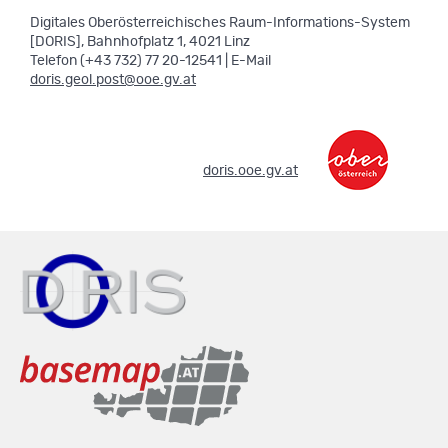
Digitales Oberösterreichisches Raum-Informations-System
[DORIS], Bahnhofplatz 1, 4021 Linz
Telefon (+43 732) 77 20-12541 | E-Mail
doris.geol.post@ooe.gv.at
.
doris.ooe.gv.at