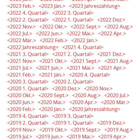
<2023 Feb.>
<2023 Jän.>
<2023 Jahreszählung>
<2022 4. Quartal>
<2022 3. Quartal>
<2022 2. Quartal>
<2022 1. Quartal>
<2022 Dez.>
<2022 Nov.>
<2022 Okt.>
<2022 Sept.>
<2022 Aug.>
<2022 Jul.>
<2022 Jun.>
<2022 Mai.>
<2022 Apr.>
<2022 Mär.>
<2022 Feb.>
<2022 Jän.>
<2022 Jahreszählung>
<2021 4. Quartal>
<2021 3. Quartal>
<2021 2. Quartal>
<2021 Dez.>
<2021 Nov.>
<2021 Okt.>
<2021 Sept.>
<2021 Aug.>
<2021 Jul.>
<2021 Jun.>
<2021 Mai.>
<2021 Apr.>
<2021 Feb.>
<2021 Jän.>
<2020 4. Quartal>
<2020 3. Quartal>
<2020 2. Quartal>
<2020 1. Quartal>
<2020 Dez.>
<2020 Nov.>
<2020 Okt.>
<2020 Sept.>
<2020 Aug.>
<2020 Jul.>
<2020 Jun.>
<2020 Mai.>
<2020 Apr.>
<2020 Mär.>
<2020 Feb.>
<2020 Jän.>
<2020 Jahreszählung>
<2019 4. Quartal>
<2019 3. Quartal>
<2019 2. Quartal>
<2019 1. Quartal>
<2019 Dez.>
<2019 Nov.>
<2019 Okt.>
<2019 Sept.>
<2019 Aug.>
<2019 Jul.>
<2019 Jun.>
<2019 Mai.>
<2019 Apr.>