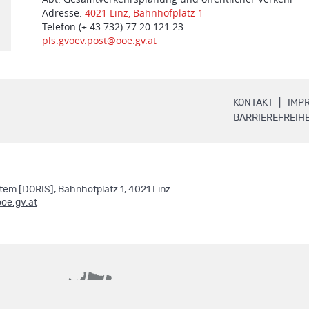
Adresse:
4021 Linz, Bahnhofplatz 1
Telefon (+ 43 732) 77 20 121 23
pls.gvoev.post@ooe.gv.at
.
KONTAKT
IMP
BARRIEREFREIHE
em [DORIS], Bahnhofplatz 1, 4021 Linz
ooe.gv.at