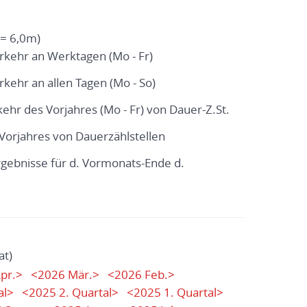
= 6,0m)
erkehr an Werktagen (Mo - Fr)
rkehr an allen Tagen (Mo - So)
kehr des Vorjahres (Mo - Fr) von Dauer-Z.St.
. Vorjahres von Dauerzählstellen
ergebnisse für d. Vormonats-Ende d.
at)
pr.>
<2026 Mär.>
<2026 Feb.>
al>
<2025 2. Quartal>
<2025 1. Quartal>