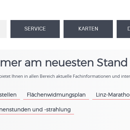
SERVICE
KARTEN
.
.
mer am neuesten Stand
ietet Ihnen in allen Bereich aktuelle Fachinformationen und int
stellen
Flächenwidmungsplan
Linz-Marath
.
.
nenstunden und -strahlung