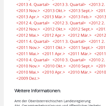
<2013 4. Quartal>
<2013 3. Quartal>
<2013 2.
<2013 Nov.>
<2013 Okt.>
<2013 Sept.>
<201
<2013 Apr.>
<2013 Mär.>
<2013 Feb.>
<2013
<2012 4. Quartal>
<2012 3. Quartal>
<2012 2.
<2012 Nov.>
<2012 Okt.>
<2012 Sept.>
<201
<2012 Mai.>
<2012 Apr.>
<2012 Mär.>
<2012
<2011 4. Quartal>
<2011 3. Quartal>
<2011 2.
<2011 Nov.>
<2011 Okt.>
<2011 Sept.>
<201
<2011 Mai.>
<2011 Apr.>
<2011 Mär.>
<2011
<2010 4. Quartal>
<2010 3. Quartal>
<2010 2.
<2010 Nov.>
<2010 Okt.>
<2010 Sept.>
<201
<2010 Mai.>
<2010 Apr.>
<2010 Mär.>
<2010
<2009 Dez.>
Weitere Informationen:
Amt der Oberösterreichischen Landesregierung
Abt. Gesamtverkehrsplanung und öffentlicher Verkehr