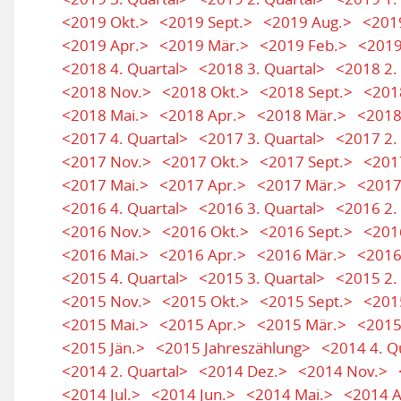
<2019 Okt.>
<2019 Sept.>
<2019 Aug.>
<2019
<2019 Apr.>
<2019 Mär.>
<2019 Feb.>
<2019
<2018 4. Quartal>
<2018 3. Quartal>
<2018 2.
<2018 Nov.>
<2018 Okt.>
<2018 Sept.>
<201
<2018 Mai.>
<2018 Apr.>
<2018 Mär.>
<2018
<2017 4. Quartal>
<2017 3. Quartal>
<2017 2.
<2017 Nov.>
<2017 Okt.>
<2017 Sept.>
<201
<2017 Mai.>
<2017 Apr.>
<2017 Mär.>
<2017
<2016 4. Quartal>
<2016 3. Quartal>
<2016 2.
<2016 Nov.>
<2016 Okt.>
<2016 Sept.>
<201
<2016 Mai.>
<2016 Apr.>
<2016 Mär.>
<2016
<2015 4. Quartal>
<2015 3. Quartal>
<2015 2.
<2015 Nov.>
<2015 Okt.>
<2015 Sept.>
<201
<2015 Mai.>
<2015 Apr.>
<2015 Mär.>
<2015
<2015 Jän.>
<2015 Jahreszählung>
<2014 4. Q
<2014 2. Quartal>
<2014 Dez.>
<2014 Nov.>
<2014 Jul.>
<2014 Jun.>
<2014 Mai.>
<2014 A