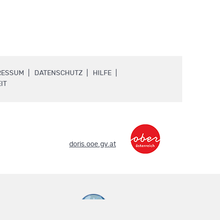
.
.
.
RESSUM
DATENSCHUTZ
HILFE
.
IT
.
doris.ooe.gv.at