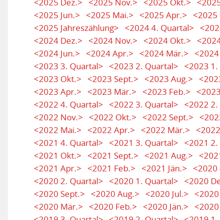
<2025 Dez.>
<2025 Nov.>
<2025 Okt.>
<2025
<2025 Jun.>
<2025 Mai.>
<2025 Apr.>
<2025 
<2025 Jahreszählung>
<2024 4. Quartal>
<202
<2024 Dez.>
<2024 Nov.>
<2024 Okt.>
<2024
<2024 Jun.>
<2024 Apr.>
<2024 Mär.>
<2024
<2023 3. Quartal>
<2023 2. Quartal>
<2023 1.
<2023 Okt.>
<2023 Sept.>
<2023 Aug.>
<2023
<2023 Apr.>
<2023 Mär.>
<2023 Feb.>
<2023
<2022 4. Quartal>
<2022 3. Quartal>
<2022 2.
<2022 Nov.>
<2022 Okt.>
<2022 Sept.>
<202
<2022 Mai.>
<2022 Apr.>
<2022 Mär.>
<2022
<2021 4. Quartal>
<2021 3. Quartal>
<2021 2.
<2021 Okt.>
<2021 Sept.>
<2021 Aug.>
<2021
<2021 Apr.>
<2021 Feb.>
<2021 Jän.>
<2020 
<2020 2. Quartal>
<2020 1. Quartal>
<2020 De
<2020 Sept.>
<2020 Aug.>
<2020 Jul.>
<2020 
<2020 Mär.>
<2020 Feb.>
<2020 Jän.>
<2020 
<2019 3. Quartal>
<2019 2. Quartal>
<2019 1.