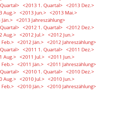
 Quartal>
<2013 1. Quartal>
<2013 Dez.>
3 Aug.>
<2013 Jun.>
<2013 Mai.>
 Jän.>
<2013 Jahreszählung>
 Quartal>
<2012 1. Quartal>
<2012 Dez.>
2 Aug.>
<2012 Jul.>
<2012 Jun.>
 Feb.>
<2012 Jän.>
<2012 Jahreszählung>
 Quartal>
<2011 1. Quartal>
<2011 Dez.>
1 Aug.>
<2011 Jul.>
<2011 Jun.>
 Feb.>
<2011 Jän.>
<2011 Jahreszählung>
 Quartal>
<2010 1. Quartal>
<2010 Dez.>
0 Aug.>
<2010 Jul.>
<2010 Jun.>
 Feb.>
<2010 Jän.>
<2010 Jahreszählung>