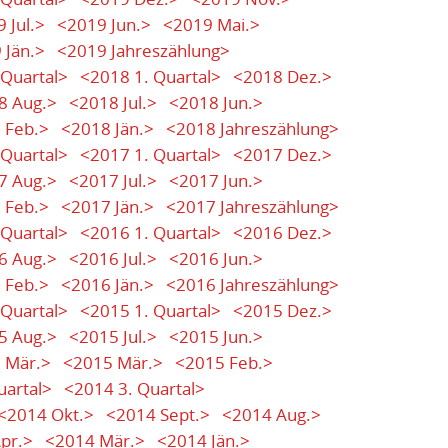
 Jul.>
<2019 Jun.>
<2019 Mai.>
 Jän.>
<2019 Jahreszählung>
 Quartal>
<2018 1. Quartal>
<2018 Dez.>
8 Aug.>
<2018 Jul.>
<2018 Jun.>
 Feb.>
<2018 Jän.>
<2018 Jahreszählung>
 Quartal>
<2017 1. Quartal>
<2017 Dez.>
7 Aug.>
<2017 Jul.>
<2017 Jun.>
 Feb.>
<2017 Jän.>
<2017 Jahreszählung>
 Quartal>
<2016 1. Quartal>
<2016 Dez.>
6 Aug.>
<2016 Jul.>
<2016 Jun.>
 Feb.>
<2016 Jän.>
<2016 Jahreszählung>
 Quartal>
<2015 1. Quartal>
<2015 Dez.>
5 Aug.>
<2015 Jul.>
<2015 Jun.>
 Mär.>
<2015 Mär.>
<2015 Feb.>
uartal>
<2014 3. Quartal>
<2014 Okt.>
<2014 Sept.>
<2014 Aug.>
pr.>
<2014 Mär.>
<2014 Jän.>