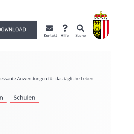
DOWNLOAD
Kontakt
Hilfe
Suche
.
eressante Anwendungen für das tägliche Leben.
on
Schulen
.