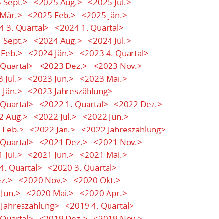
 Sept.>
<2025 Aug.>
<2025 Jul.>
Mär.>
<2025 Feb.>
<2025 Jän.>
4 3. Quartal>
<2024 1. Quartal>
 Sept.>
<2024 Aug.>
<2024 Jul.>
 Feb.>
<2024 Jän.>
<2023 4. Quartal>
 Quartal>
<2023 Dez.>
<2023 Nov.>
 Jul.>
<2023 Jun.>
<2023 Mai.>
 Jän.>
<2023 Jahreszählung>
 Quartal>
<2022 1. Quartal>
<2022 Dez.>
2 Aug.>
<2022 Jul.>
<2022 Jun.>
 Feb.>
<2022 Jän.>
<2022 Jahreszählung>
 Quartal>
<2021 Dez.>
<2021 Nov.>
 Jul.>
<2021 Jun.>
<2021 Mai.>
4. Quartal>
<2020 3. Quartal>
z.>
<2020 Nov.>
<2020 Okt.>
Jun.>
<2020 Mai.>
<2020 Apr.>
Jahreszählung>
<2019 4. Quartal>
 Quartal>
<2019 Dez.>
<2019 Nov.>