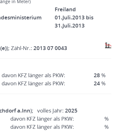
Länge in Meter)
Freiland
ndesministerium
01.Juli.2013 bis
31.Juli.2013
(e)
); Zähl-Nr.:
2013 07 0043
davon KFZ länger als PKW:
28
%
davon KFZ länger als PKW:
24
%
chdorf a.Inn
); volles Jahr:
2025
davon KFZ länger als PKW:
%
davon KFZ länger als PKW:
%