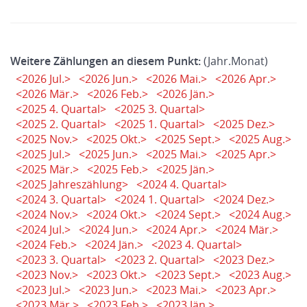
Weitere Zählungen an diesem Punkt:
(Jahr.Monat)
<2026 Jul.>
<2026 Jun.>
<2026 Mai.>
<2026 Apr.>
<2026 Mär.>
<2026 Feb.>
<2026 Jän.>
<2025 4. Quartal>
<2025 3. Quartal>
<2025 2. Quartal>
<2025 1. Quartal>
<2025 Dez.>
<2025 Nov.>
<2025 Okt.>
<2025 Sept.>
<2025 Aug.>
<2025 Jul.>
<2025 Jun.>
<2025 Mai.>
<2025 Apr.>
<2025 Mär.>
<2025 Feb.>
<2025 Jän.>
<2025 Jahreszählung>
<2024 4. Quartal>
<2024 3. Quartal>
<2024 1. Quartal>
<2024 Dez.>
<2024 Nov.>
<2024 Okt.>
<2024 Sept.>
<2024 Aug.>
<2024 Jul.>
<2024 Jun.>
<2024 Apr.>
<2024 Mär.>
<2024 Feb.>
<2024 Jän.>
<2023 4. Quartal>
<2023 3. Quartal>
<2023 2. Quartal>
<2023 Dez.>
<2023 Nov.>
<2023 Okt.>
<2023 Sept.>
<2023 Aug.>
<2023 Jul.>
<2023 Jun.>
<2023 Mai.>
<2023 Apr.>
<2023 Mär.>
<2023 Feb.>
<2023 Jän.>