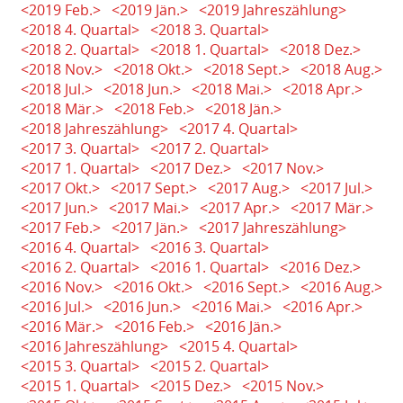
<2019 Feb.>
<2019 Jän.>
<2019 Jahreszählung>
<2018 4. Quartal>
<2018 3. Quartal>
<2018 2. Quartal>
<2018 1. Quartal>
<2018 Dez.>
<2018 Nov.>
<2018 Okt.>
<2018 Sept.>
<2018 Aug.>
<2018 Jul.>
<2018 Jun.>
<2018 Mai.>
<2018 Apr.>
<2018 Mär.>
<2018 Feb.>
<2018 Jän.>
<2018 Jahreszählung>
<2017 4. Quartal>
<2017 3. Quartal>
<2017 2. Quartal>
<2017 1. Quartal>
<2017 Dez.>
<2017 Nov.>
<2017 Okt.>
<2017 Sept.>
<2017 Aug.>
<2017 Jul.>
<2017 Jun.>
<2017 Mai.>
<2017 Apr.>
<2017 Mär.>
<2017 Feb.>
<2017 Jän.>
<2017 Jahreszählung>
<2016 4. Quartal>
<2016 3. Quartal>
<2016 2. Quartal>
<2016 1. Quartal>
<2016 Dez.>
<2016 Nov.>
<2016 Okt.>
<2016 Sept.>
<2016 Aug.>
<2016 Jul.>
<2016 Jun.>
<2016 Mai.>
<2016 Apr.>
<2016 Mär.>
<2016 Feb.>
<2016 Jän.>
<2016 Jahreszählung>
<2015 4. Quartal>
<2015 3. Quartal>
<2015 2. Quartal>
<2015 1. Quartal>
<2015 Dez.>
<2015 Nov.>