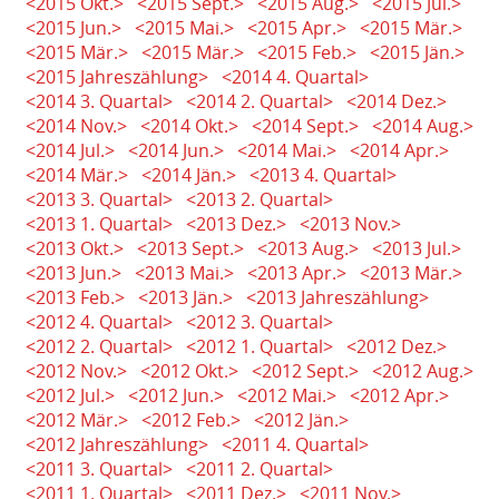
<2015 Okt.>
<2015 Sept.>
<2015 Aug.>
<2015 Jul.>
<2015 Jun.>
<2015 Mai.>
<2015 Apr.>
<2015 Mär.>
<2015 Mär.>
<2015 Mär.>
<2015 Feb.>
<2015 Jän.>
<2015 Jahreszählung>
<2014 4. Quartal>
<2014 3. Quartal>
<2014 2. Quartal>
<2014 Dez.>
<2014 Nov.>
<2014 Okt.>
<2014 Sept.>
<2014 Aug.>
<2014 Jul.>
<2014 Jun.>
<2014 Mai.>
<2014 Apr.>
<2014 Mär.>
<2014 Jän.>
<2013 4. Quartal>
<2013 3. Quartal>
<2013 2. Quartal>
<2013 1. Quartal>
<2013 Dez.>
<2013 Nov.>
<2013 Okt.>
<2013 Sept.>
<2013 Aug.>
<2013 Jul.>
<2013 Jun.>
<2013 Mai.>
<2013 Apr.>
<2013 Mär.>
<2013 Feb.>
<2013 Jän.>
<2013 Jahreszählung>
<2012 4. Quartal>
<2012 3. Quartal>
<2012 2. Quartal>
<2012 1. Quartal>
<2012 Dez.>
<2012 Nov.>
<2012 Okt.>
<2012 Sept.>
<2012 Aug.>
<2012 Jul.>
<2012 Jun.>
<2012 Mai.>
<2012 Apr.>
<2012 Mär.>
<2012 Feb.>
<2012 Jän.>
<2012 Jahreszählung>
<2011 4. Quartal>
<2011 3. Quartal>
<2011 2. Quartal>
<2011 1. Quartal>
<2011 Dez.>
<2011 Nov.>