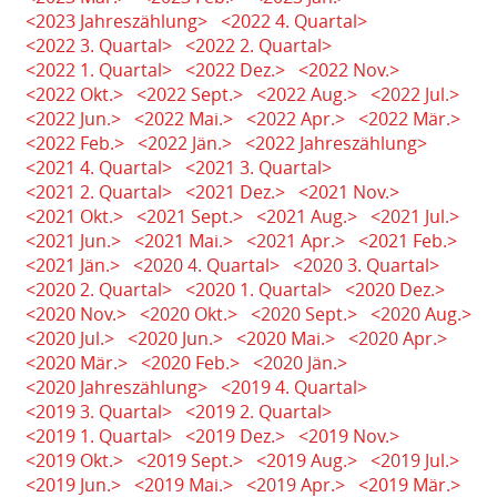
<2023 Jahreszählung>
<2022 4. Quartal>
<2022 3. Quartal>
<2022 2. Quartal>
<2022 1. Quartal>
<2022 Dez.>
<2022 Nov.>
<2022 Okt.>
<2022 Sept.>
<2022 Aug.>
<2022 Jul.>
<2022 Jun.>
<2022 Mai.>
<2022 Apr.>
<2022 Mär.>
<2022 Feb.>
<2022 Jän.>
<2022 Jahreszählung>
<2021 4. Quartal>
<2021 3. Quartal>
<2021 2. Quartal>
<2021 Dez.>
<2021 Nov.>
<2021 Okt.>
<2021 Sept.>
<2021 Aug.>
<2021 Jul.>
<2021 Jun.>
<2021 Mai.>
<2021 Apr.>
<2021 Feb.>
<2021 Jän.>
<2020 4. Quartal>
<2020 3. Quartal>
<2020 2. Quartal>
<2020 1. Quartal>
<2020 Dez.>
<2020 Nov.>
<2020 Okt.>
<2020 Sept.>
<2020 Aug.>
<2020 Jul.>
<2020 Jun.>
<2020 Mai.>
<2020 Apr.>
<2020 Mär.>
<2020 Feb.>
<2020 Jän.>
<2020 Jahreszählung>
<2019 4. Quartal>
<2019 3. Quartal>
<2019 2. Quartal>
<2019 1. Quartal>
<2019 Dez.>
<2019 Nov.>
<2019 Okt.>
<2019 Sept.>
<2019 Aug.>
<2019 Jul.>
<2019 Jun.>
<2019 Mai.>
<2019 Apr.>
<2019 Mär.>