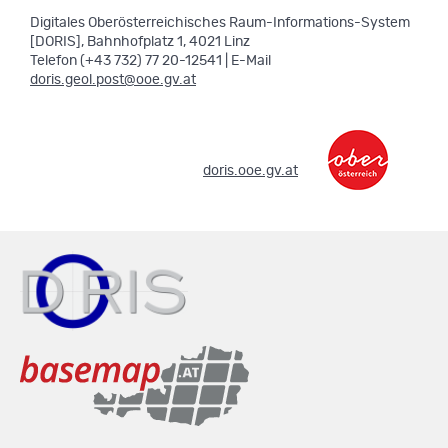
Digitales Oberösterreichisches Raum-Informations-System
[DORIS], Bahnhofplatz 1, 4021 Linz
Telefon (+43 732) 77 20-12541 | E-Mail
doris.geol.post@ooe.gv.at
.
doris.ooe.gv.at